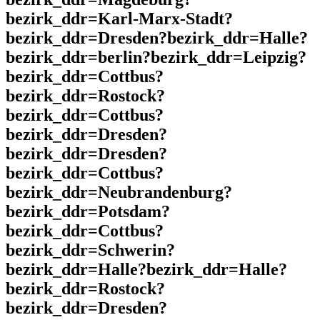
bezirk_ddr=Karl-Marx-Stadt?
bezirk_ddr=Dresden?bezirk_ddr=Halle?
bezirk_ddr=berlin?bezirk_ddr=Leipzig?
bezirk_ddr=Cottbus?
bezirk_ddr=Rostock?
bezirk_ddr=Cottbus?
bezirk_ddr=Dresden?
bezirk_ddr=Dresden?
bezirk_ddr=Cottbus?
bezirk_ddr=Neubrandenburg?
bezirk_ddr=Potsdam?
bezirk_ddr=Cottbus?
bezirk_ddr=Schwerin?
bezirk_ddr=Halle?bezirk_ddr=Halle?
bezirk_ddr=Rostock?
bezirk_ddr=Dresden?