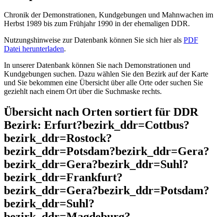
Chronik der Demonstrationen, Kundgebungen und Mahnwachen im
Herbst 1989 bis zum Frühjahr 1990 in der ehemaligen DDR.
Nutzungshinweise zur Datenbank können Sie sich hier als
PDF
Datei herunterladen
.
In unserer Datenbank können Sie nach Demonstrationen und
Kundgebungen suchen. Dazu wählen Sie den Bezirk auf der Karte
und Sie bekommen eine Übersicht über alle Orte oder suchen Sie
geziehlt nach einem Ort über die Suchmaske rechts.
Übersicht nach Orten sortiert für DDR
Bezirk: Erfurt?bezirk_ddr=Cottbus?
bezirk_ddr=Rostock?
bezirk_ddr=Potsdam?bezirk_ddr=Gera?
bezirk_ddr=Gera?bezirk_ddr=Suhl?
bezirk_ddr=Frankfurt?
bezirk_ddr=Gera?bezirk_ddr=Potsdam?
bezirk_ddr=Suhl?
bezirk_ddr=Magdeburg?