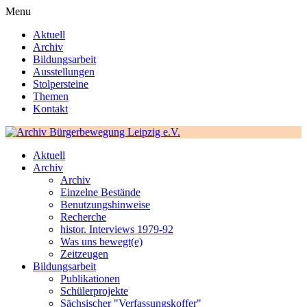
Menu
Aktuell
Archiv
Bildungsarbeit
Ausstellungen
Stolpersteine
Themen
Kontakt
Aktuell
Archiv
Archiv
Einzelne Bestände
Benutzungshinweise
Recherche
histor. Interviews 1979-92
Was uns bewegt(e)
Zeitzeugen
Bildungsarbeit
Publikationen
Schülerprojekte
Sächsischer "Verfassungskoffer"