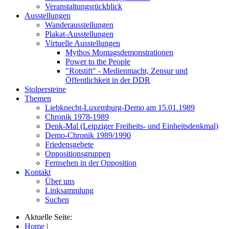
Veranstaltungsrückblick
Ausstellungen
Wanderausstellungen
Plakat-Ausstellungen
Virtuelle Ausstellungen
Mythos Montagsdemonstrationen
Power to the People
"Rotstift" - Medienmacht, Zensur und
Öffentlichkeit in der DDR
Stolpersteine
Themen
Liebknecht-Luxemburg-Demo am 15.01.1989
Chronik 1978-1989
Denk-Mal (Leipziger Freiheits- und Einheitsdenkmal)
Demo-Chronik 1989/1990
Friedensgebete
Oppositionsgruppen
Fernsehen in der Opposition
Kontakt
Über uns
Linksammlung
Suchen
Aktuelle Seite:
Home
|