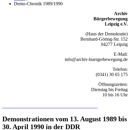
Demo-Chronik 1989/1990
Archiv
Bürgerbewegung
Leipzig e.V.
(Haus der Demokratie)
Bernhard-Göring-Str. 152
04277 Leipzig
E-Mail:
info@archiv-buergerbewegung.de
Telefon:
(0341) 30 65 175
Öffnungszeiten:
Dienstag bis Freitag
10 bis 16 Uhr
Recherchieren Sie hier in der Online-Datenbank
Demonstrationen vom 13. August 1989 bis
30. April 1990 in der DDR