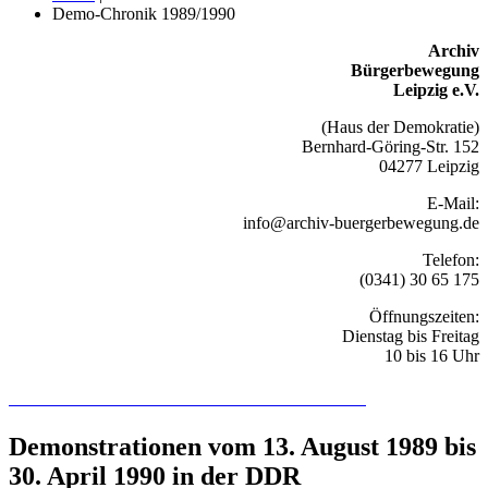
Demo-Chronik 1989/1990
Archiv
Bürgerbewegung
Leipzig e.V.
(Haus der Demokratie)
Bernhard-Göring-Str. 152
04277 Leipzig
E-Mail:
info@archiv-buergerbewegung.de
Telefon:
(0341) 30 65 175
Öffnungszeiten:
Dienstag bis Freitag
10 bis 16 Uhr
Recherchieren Sie hier in der Online-Datenbank
Demonstrationen vom 13. August 1989 bis
30. April 1990 in der DDR