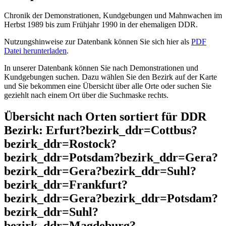
Chronik der Demonstrationen, Kundgebungen und Mahnwachen im
Herbst 1989 bis zum Frühjahr 1990 in der ehemaligen DDR.
Nutzungshinweise zur Datenbank können Sie sich hier als
PDF
Datei herunterladen
.
In unserer Datenbank können Sie nach Demonstrationen und
Kundgebungen suchen. Dazu wählen Sie den Bezirk auf der Karte
und Sie bekommen eine Übersicht über alle Orte oder suchen Sie
geziehlt nach einem Ort über die Suchmaske rechts.
Übersicht nach Orten sortiert für DDR
Bezirk: Erfurt?bezirk_ddr=Cottbus?
bezirk_ddr=Rostock?
bezirk_ddr=Potsdam?bezirk_ddr=Gera?
bezirk_ddr=Gera?bezirk_ddr=Suhl?
bezirk_ddr=Frankfurt?
bezirk_ddr=Gera?bezirk_ddr=Potsdam?
bezirk_ddr=Suhl?
bezirk_ddr=Magdeburg?