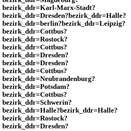
bezirk_ddr=Karl-Marx-Stadt?
bezirk_ddr=Dresden?bezirk_ddr=Halle?
bezirk_ddr=berlin?bezirk_ddr=Leipzig?
bezirk_ddr=Cottbus?
bezirk_ddr=Rostock?
bezirk_ddr=Cottbus?
bezirk_ddr=Dresden?
bezirk_ddr=Dresden?
bezirk_ddr=Cottbus?
bezirk_ddr=Neubrandenburg?
bezirk_ddr=Potsdam?
bezirk_ddr=Cottbus?
bezirk_ddr=Schwerin?
bezirk_ddr=Halle?bezirk_ddr=Halle?
bezirk_ddr=Rostock?
bezirk_ddr=Dresden?