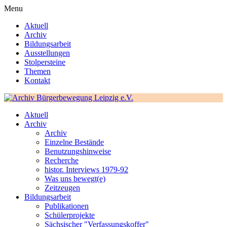
Menu
Aktuell
Archiv
Bildungsarbeit
Ausstellungen
Stolpersteine
Themen
Kontakt
Aktuell
Archiv
Archiv
Einzelne Bestände
Benutzungshinweise
Recherche
histor. Interviews 1979-92
Was uns bewegt(e)
Zeitzeugen
Bildungsarbeit
Publikationen
Schülerprojekte
Sächsischer "Verfassungskoffer"