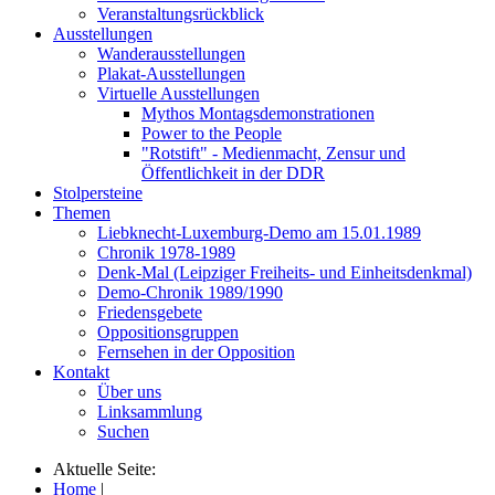
Veranstaltungsrückblick
Ausstellungen
Wanderausstellungen
Plakat-Ausstellungen
Virtuelle Ausstellungen
Mythos Montagsdemonstrationen
Power to the People
"Rotstift" - Medienmacht, Zensur und
Öffentlichkeit in der DDR
Stolpersteine
Themen
Liebknecht-Luxemburg-Demo am 15.01.1989
Chronik 1978-1989
Denk-Mal (Leipziger Freiheits- und Einheitsdenkmal)
Demo-Chronik 1989/1990
Friedensgebete
Oppositionsgruppen
Fernsehen in der Opposition
Kontakt
Über uns
Linksammlung
Suchen
Aktuelle Seite:
Home
|