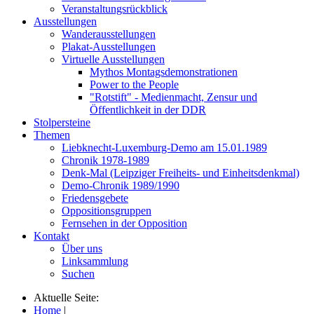
Veranstaltungsrückblick
Ausstellungen
Wanderausstellungen
Plakat-Ausstellungen
Virtuelle Ausstellungen
Mythos Montagsdemonstrationen
Power to the People
"Rotstift" - Medienmacht, Zensur und
Öffentlichkeit in der DDR
Stolpersteine
Themen
Liebknecht-Luxemburg-Demo am 15.01.1989
Chronik 1978-1989
Denk-Mal (Leipziger Freiheits- und Einheitsdenkmal)
Demo-Chronik 1989/1990
Friedensgebete
Oppositionsgruppen
Fernsehen in der Opposition
Kontakt
Über uns
Linksammlung
Suchen
Aktuelle Seite:
Home
|