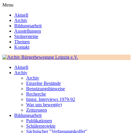
Menu
Aktuell
Archiv
Bildungsarbeit
Ausstellungen
Stolpersteine
Themen
Kontakt
Aktuell
Archiv
Archiv
Einzelne Bestände
Benutzungshinweise
Recherche
histor. Interviews 1979-92
Was uns bewegt(e)
Zeitzeugen
Bildungsarbeit
Publikationen
Schülerprojekte
Sächsischer "Verfassungskoffer"