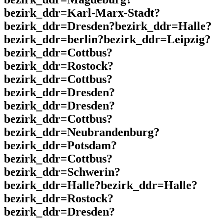
bezirk_ddr=Karl-Marx-Stadt?
bezirk_ddr=Dresden?bezirk_ddr=Halle?
bezirk_ddr=berlin?bezirk_ddr=Leipzig?
bezirk_ddr=Cottbus?
bezirk_ddr=Rostock?
bezirk_ddr=Cottbus?
bezirk_ddr=Dresden?
bezirk_ddr=Dresden?
bezirk_ddr=Cottbus?
bezirk_ddr=Neubrandenburg?
bezirk_ddr=Potsdam?
bezirk_ddr=Cottbus?
bezirk_ddr=Schwerin?
bezirk_ddr=Halle?bezirk_ddr=Halle?
bezirk_ddr=Rostock?
bezirk_ddr=Dresden?