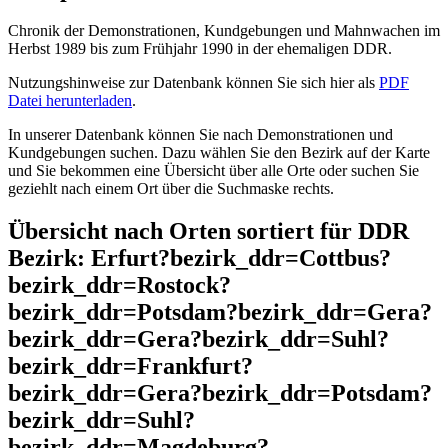
Chronik der Demonstrationen, Kundgebungen und Mahnwachen im
Herbst 1989 bis zum Frühjahr 1990 in der ehemaligen DDR.
Nutzungshinweise zur Datenbank können Sie sich hier als
PDF
Datei herunterladen
.
In unserer Datenbank können Sie nach Demonstrationen und
Kundgebungen suchen. Dazu wählen Sie den Bezirk auf der Karte
und Sie bekommen eine Übersicht über alle Orte oder suchen Sie
geziehlt nach einem Ort über die Suchmaske rechts.
Übersicht nach Orten sortiert für DDR
Bezirk: Erfurt?bezirk_ddr=Cottbus?
bezirk_ddr=Rostock?
bezirk_ddr=Potsdam?bezirk_ddr=Gera?
bezirk_ddr=Gera?bezirk_ddr=Suhl?
bezirk_ddr=Frankfurt?
bezirk_ddr=Gera?bezirk_ddr=Potsdam?
bezirk_ddr=Suhl?
bezirk_ddr=Magdeburg?