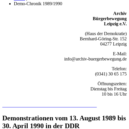
Demo-Chronik 1989/1990
Archiv
Bürgerbewegung
Leipzig e.V.
(Haus der Demokratie)
Bernhard-Göring-Str. 152
04277 Leipzig
E-Mail:
info@archiv-buergerbewegung.de
Telefon:
(0341) 30 65 175
Öffnungszeiten:
Dienstag bis Freitag
10 bis 16 Uhr
Recherchieren Sie hier in der Online-Datenbank
Demonstrationen vom 13. August 1989 bis
30. April 1990 in der DDR