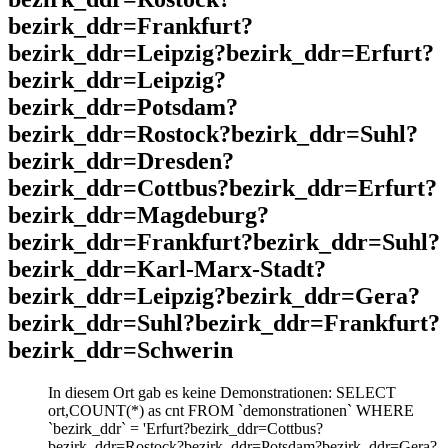
bezirk_ddr=Frankfurt?
bezirk_ddr=Leipzig?bezirk_ddr=Erfurt?
bezirk_ddr=Leipzig?
bezirk_ddr=Potsdam?
bezirk_ddr=Rostock?bezirk_ddr=Suhl?
bezirk_ddr=Dresden?
bezirk_ddr=Cottbus?bezirk_ddr=Erfurt?
bezirk_ddr=Magdeburg?
bezirk_ddr=Frankfurt?bezirk_ddr=Suhl?
bezirk_ddr=Karl-Marx-Stadt?
bezirk_ddr=Leipzig?bezirk_ddr=Gera?
bezirk_ddr=Suhl?bezirk_ddr=Frankfurt?
bezirk_ddr=Schwerin
In diesem Ort gab es keine Demonstrationen: SELECT
ort,COUNT(*) as cnt FROM `demonstrationen` WHERE
`bezirk_ddr` = 'Erfurt?bezirk_ddr=Cottbus?
bezirk_ddr=Rostock?bezirk_ddr=Potsdam?bezirk_ddr=Gera?