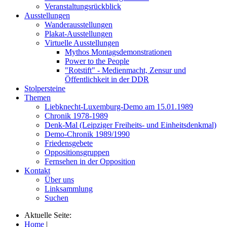
Veranstaltungsrückblick
Ausstellungen
Wanderausstellungen
Plakat-Ausstellungen
Virtuelle Ausstellungen
Mythos Montagsdemonstrationen
Power to the People
"Rotstift" - Medienmacht, Zensur und
Öffentlichkeit in der DDR
Stolpersteine
Themen
Liebknecht-Luxemburg-Demo am 15.01.1989
Chronik 1978-1989
Denk-Mal (Leipziger Freiheits- und Einheitsdenkmal)
Demo-Chronik 1989/1990
Friedensgebete
Oppositionsgruppen
Fernsehen in der Opposition
Kontakt
Über uns
Linksammlung
Suchen
Aktuelle Seite:
Home
|