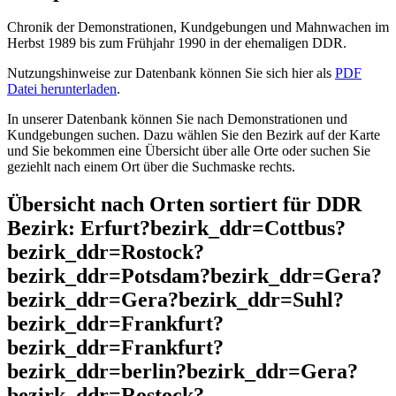
Chronik der Demonstrationen, Kundgebungen und Mahnwachen im
Herbst 1989 bis zum Frühjahr 1990 in der ehemaligen DDR.
Nutzungshinweise zur Datenbank können Sie sich hier als
PDF
Datei herunterladen
.
In unserer Datenbank können Sie nach Demonstrationen und
Kundgebungen suchen. Dazu wählen Sie den Bezirk auf der Karte
und Sie bekommen eine Übersicht über alle Orte oder suchen Sie
geziehlt nach einem Ort über die Suchmaske rechts.
Übersicht nach Orten sortiert für DDR
Bezirk: Erfurt?bezirk_ddr=Cottbus?
bezirk_ddr=Rostock?
bezirk_ddr=Potsdam?bezirk_ddr=Gera?
bezirk_ddr=Gera?bezirk_ddr=Suhl?
bezirk_ddr=Frankfurt?
bezirk_ddr=Frankfurt?
bezirk_ddr=berlin?bezirk_ddr=Gera?
bezirk_ddr=Rostock?