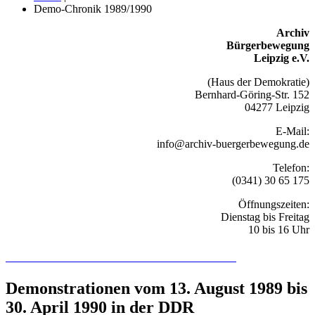
Demo-Chronik 1989/1990
Archiv
Bürgerbewegung
Leipzig e.V.
(Haus der Demokratie)
Bernhard-Göring-Str. 152
04277 Leipzig
E-Mail:
info@archiv-buergerbewegung.de
Telefon:
(0341) 30 65 175
Öffnungszeiten:
Dienstag bis Freitag
10 bis 16 Uhr
Recherchieren Sie hier in der Online-Datenbank
Demonstrationen vom 13. August 1989 bis
30. April 1990 in der DDR