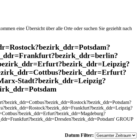
mmen eine Übersicht über alle Orte oder suchen Sie geziehlt nach
_ddr=Rostock?bezirk_ddr=Potsdam?
_ddr=Frankfurt?bezirk_ddr=berlin?
ezirk_ddr=Erfurt?bezirk_ddr=Leipzig?
zirk_ddr=Cottbus?bezirk_ddr=Erfurt?
arx-Stadt?bezirk_ddr=Leipzig?
zirk_ddr=Potsdam
rt?bezirk_ddr=Cottbus?bezirk_ddr=Rostock?bezirk_ddr=Potsdam?
ra?bezirk_ddr=Rostock?bezirk_ddr=Frankfurt?bezirk_ddr=Leipzig?
r=Cottbus?bezirk_ddr=Erfurt?bezirk_ddr=Magdeburg?
rk_ddr=Frankfurt?bezirk_ddr=Dresden?bezirk_ddr=Potsdam' GROUP
Datum Filter: