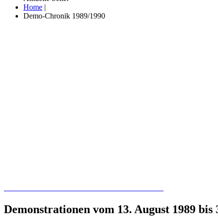
Home
|
Demo-Chronik 1989/1990
Recherchieren Sie hier in der Online-Datenbank
Demonstrationen vom 13. August 1989 bis 