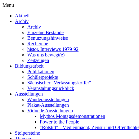
Menu
Aktuell
Archiv
Archiv
Einzelne Bestände
Benutzungshinweise
Recherche
histor. Interviews 1979-92
Was uns bewegt(e)
Zeitzeugen
Bildungsarbeit
Publikationen
Schülerprojekte
Sächsischer "Verfassungskoffer"
Veranstaltungsrückblick
Ausstellungen
Wanderausstellungen
Plakat-Ausstellungen
Virtuelle Ausstellungen
Mythos Montagsdemonstrationen
Power to the People
"Rotstift" - Medienmacht, Zensur und Öffentlichk
Stolpersteine
Themen