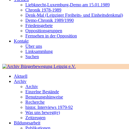
Liebknecht-Luxemburg-Demo am 15.01.1989
Chronik 1978-1989
Denk-Mal (Leipziger Freiheits- und Einheitsdenkmal)
Demo-Chronik 1989/1990
Friedensgebete
Oppositionsgruppen
Fernsehen in der Opposition
Kontakt
Über uns
Linksammlung
Suchen
Aktuell
Archiv
Archiv
Einzelne Bestände
Benutzungshinweise
Recherche
histor. Interviews 1979-92
Was uns bewegt(e)
Zeitzeugen
Bildungsarbeit
Publikationen