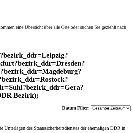
mmen eine Übersicht über alle Orte oder suchen Sie geziehlt nach
?bezirk_ddr=Leipzig?
kfurt?bezirk_ddr=Dresden?
in?bezirk_ddr=Magdeburg?
?bezirk_ddr=Rostock?
dr=Suhl?bezirk_ddr=Gera?
DDR Bezirk);
Datum Filter:
ie Unterlagen des Staatssicherheitsdienstes der ehemaligen DDR in