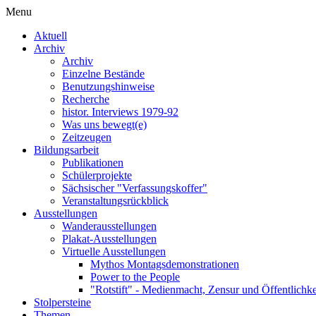
Menu
Aktuell
Archiv
Archiv
Einzelne Bestände
Benutzungshinweise
Recherche
histor. Interviews 1979-92
Was uns bewegt(e)
Zeitzeugen
Bildungsarbeit
Publikationen
Schülerprojekte
Sächsischer "Verfassungskoffer"
Veranstaltungsrückblick
Ausstellungen
Wanderausstellungen
Plakat-Ausstellungen
Virtuelle Ausstellungen
Mythos Montagsdemonstrationen
Power to the People
"Rotstift" - Medienmacht, Zensur und Öffentlichk
Stolpersteine
Themen