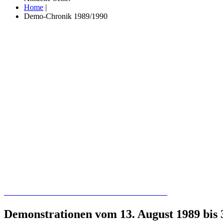
Home
|
Demo-Chronik 1989/1990
Recherchieren Sie hier in der Online-Datenbank
Demonstrationen vom 13. August 1989 bis 