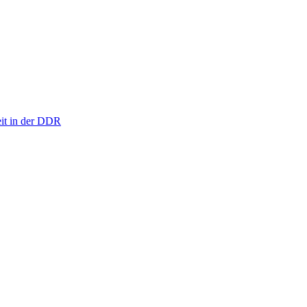
eit in der DDR