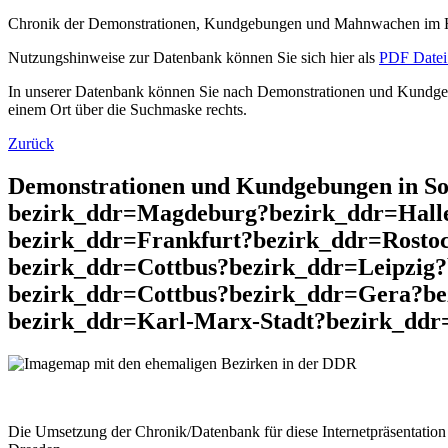
Chronik der Demonstrationen, Kundgebungen und Mahnwachen im He
Nutzungshinweise zur Datenbank können Sie sich hier als
PDF Datei 
In unserer Datenbank können Sie nach Demonstrationen und Kundgebu
einem Ort über die Suchmaske rechts.
Zurück
Demonstrationen und Kundgebungen in S
bezirk_ddr=Magdeburg?bezirk_ddr=Halle
bezirk_ddr=Frankfurt?bezirk_ddr=Rosto
bezirk_ddr=Cottbus?bezirk_ddr=Leipzig
bezirk_ddr=Cottbus?bezirk_ddr=Gera?be
bezirk_ddr=Karl-Marx-Stadt?bezirk_ddr=
Die Umsetzung der Chronik/Datenbank für diese Internetpräsentation 