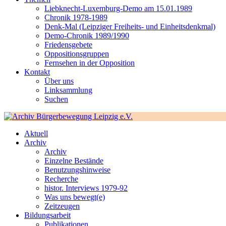
Liebknecht-Luxemburg-Demo am 15.01.1989
Chronik 1978-1989
Denk-Mal (Leipziger Freiheits- und Einheitsdenkmal)
Demo-Chronik 1989/1990
Friedensgebete
Oppositionsgruppen
Fernsehen in der Opposition
Kontakt
Über uns
Linksammlung
Suchen
Aktuell
Archiv
Archiv
Einzelne Bestände
Benutzungshinweise
Recherche
histor. Interviews 1979-92
Was uns bewegt(e)
Zeitzeugen
Bildungsarbeit
Publikationen