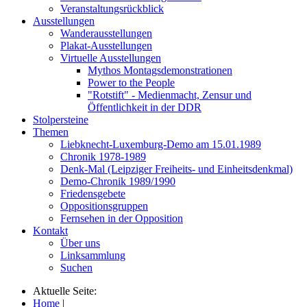
Veranstaltungsrückblick
Ausstellungen
Wanderausstellungen
Plakat-Ausstellungen
Virtuelle Ausstellungen
Mythos Montagsdemonstrationen
Power to the People
"Rotstift" - Medienmacht, Zensur und
Öffentlichkeit in der DDR
Stolpersteine
Themen
Liebknecht-Luxemburg-Demo am 15.01.1989
Chronik 1978-1989
Denk-Mal (Leipziger Freiheits- und Einheitsdenkmal)
Demo-Chronik 1989/1990
Friedensgebete
Oppositionsgruppen
Fernsehen in der Opposition
Kontakt
Über uns
Linksammlung
Suchen
Aktuelle Seite:
Home
|