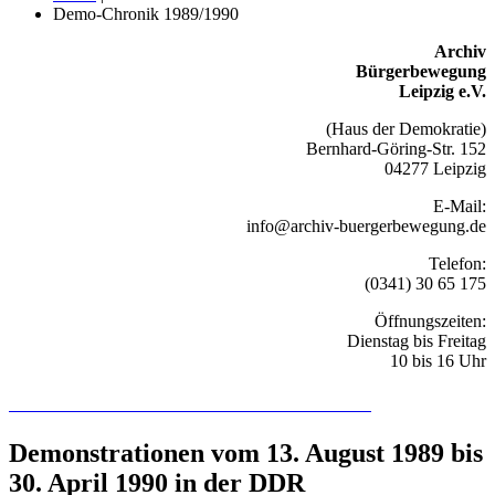
Demo-Chronik 1989/1990
Archiv
Bürgerbewegung
Leipzig e.V.
(Haus der Demokratie)
Bernhard-Göring-Str. 152
04277 Leipzig
E-Mail:
info@archiv-buergerbewegung.de
Telefon:
(0341) 30 65 175
Öffnungszeiten:
Dienstag bis Freitag
10 bis 16 Uhr
Recherchieren Sie hier in der Online-Datenbank
Demonstrationen vom 13. August 1989 bis
30. April 1990 in der DDR