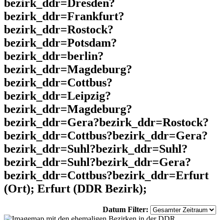
bezirk_ddr=Dresden?
bezirk_ddr=Frankfurt?
bezirk_ddr=Rostock?
bezirk_ddr=Potsdam?
bezirk_ddr=berlin?
bezirk_ddr=Magdeburg?
bezirk_ddr=Cottbus?
bezirk_ddr=Leipzig?
bezirk_ddr=Magdeburg?
bezirk_ddr=Gera?bezirk_ddr=Rostock?
bezirk_ddr=Cottbus?bezirk_ddr=Gera?
bezirk_ddr=Suhl?bezirk_ddr=Suhl?
bezirk_ddr=Suhl?bezirk_ddr=Gera?
bezirk_ddr=Cottbus?bezirk_ddr=Erfurt
(Ort); Erfurt (DDR Bezirk);
Datum Filter: