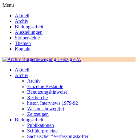
Menu
Aktuell
Archiv
Bildungsarbeit
Ausstellungen
Stolpersteine
Themen
Kontakt
Aktuell
Archiv
Archiv
Einzelne Bestände
Benutzungshinweise
Recherche
histor. Interviews 1979-92
Was uns bewegt(e)
Zeitzeugen
Bildungsarbeit
Publikationen
Schülerprojekte
Sächsischer "Verfassungskoffer"