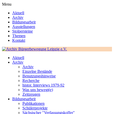
Menu
Aktuell
Archiv
Bildungsarbeit
Ausstellungen
Stolpersteine
Themen
Kontakt
Aktuell
Archiv
Archiv
Einzelne Bestände
Benutzungshinweise
Recherche
histor. Interviews 1979-92
Was uns bewegt(e)
Zeitzeugen
Bildungsarbeit
Publikationen
Schülerprojekte
Sächsischer "Verfassungskoffer"