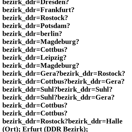
bezirk_ddr=Dresden?
bezirk_ddr=Frankfurt?
bezirk_ddr=Rostock?
bezirk_ddr=Potsdam?
bezirk_ddr=berlin?
bezirk_ddr=Magdeburg?
bezirk_ddr=Cottbus?
bezirk_ddr=Leipzig?
bezirk_ddr=Magdeburg?
bezirk_ddr=Gera?bezirk_ddr=Rostock?
bezirk_ddr=Cottbus?bezirk_ddr=Gera?
bezirk_ddr=Suhl?bezirk_ddr=Suhl?
bezirk_ddr=Suhl?bezirk_ddr=Gera?
bezirk_ddr=Cottbus?
bezirk_ddr=Cottbus?
bezirk_ddr=Rostock?bezirk_ddr=Halle
(Ort); Erfurt (DDR Bezirk);