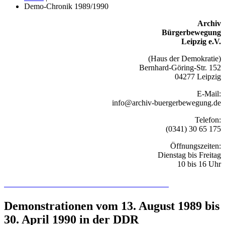
Demo-Chronik 1989/1990
Archiv
Bürgerbewegung
Leipzig e.V.
(Haus der Demokratie)
Bernhard-Göring-Str. 152
04277 Leipzig
E-Mail:
info@archiv-buergerbewegung.de
Telefon:
(0341) 30 65 175
Öffnungszeiten:
Dienstag bis Freitag
10 bis 16 Uhr
Recherchieren Sie hier in der Online-Datenbank
Demonstrationen vom 13. August 1989 bis
30. April 1990 in der DDR