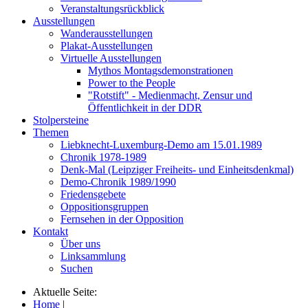
Veranstaltungsrückblick
Ausstellungen
Wanderausstellungen
Plakat-Ausstellungen
Virtuelle Ausstellungen
Mythos Montagsdemonstrationen
Power to the People
"Rotstift" - Medienmacht, Zensur und
Öffentlichkeit in der DDR
Stolpersteine
Themen
Liebknecht-Luxemburg-Demo am 15.01.1989
Chronik 1978-1989
Denk-Mal (Leipziger Freiheits- und Einheitsdenkmal)
Demo-Chronik 1989/1990
Friedensgebete
Oppositionsgruppen
Fernsehen in der Opposition
Kontakt
Über uns
Linksammlung
Suchen
Aktuelle Seite:
Home
|