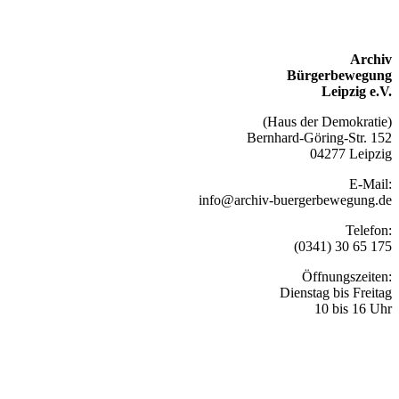
Archiv
Bürgerbewegung
Leipzig e.V.
(Haus der Demokratie)
Bernhard-Göring-Str. 152
04277 Leipzig
E-Mail:
info@archiv-buergerbewegung.de
Telefon:
(0341) 30 65 175
Öffnungszeiten:
Dienstag bis Freitag
10 bis 16 Uhr