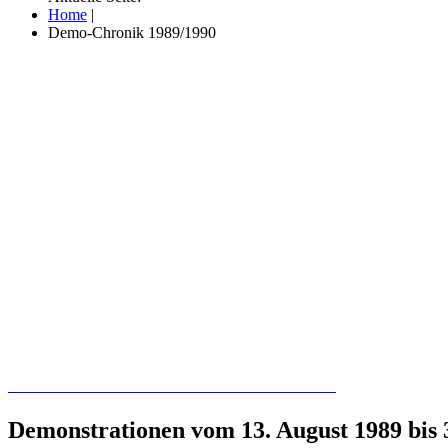
Home
|
Demo-Chronik 1989/1990
Recherchieren Sie hier in der Online-Datenbank
Demonstrationen vom 13. August 1989 bis 