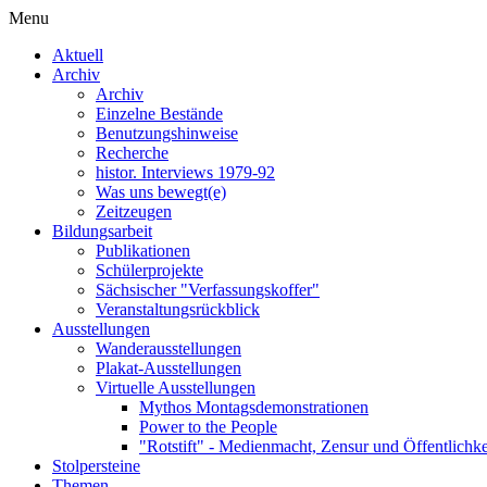
Menu
Aktuell
Archiv
Archiv
Einzelne Bestände
Benutzungshinweise
Recherche
histor. Interviews 1979-92
Was uns bewegt(e)
Zeitzeugen
Bildungsarbeit
Publikationen
Schülerprojekte
Sächsischer "Verfassungskoffer"
Veranstaltungsrückblick
Ausstellungen
Wanderausstellungen
Plakat-Ausstellungen
Virtuelle Ausstellungen
Mythos Montagsdemonstrationen
Power to the People
"Rotstift" - Medienmacht, Zensur und Öffentlichk
Stolpersteine
Themen