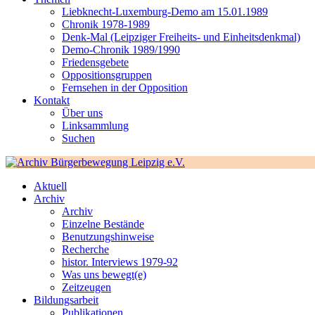
Liebknecht-Luxemburg-Demo am 15.01.1989
Chronik 1978-1989
Denk-Mal (Leipziger Freiheits- und Einheitsdenkmal)
Demo-Chronik 1989/1990
Friedensgebete
Oppositionsgruppen
Fernsehen in der Opposition
Kontakt
Über uns
Linksammlung
Suchen
Aktuell
Archiv
Archiv
Einzelne Bestände
Benutzungshinweise
Recherche
histor. Interviews 1979-92
Was uns bewegt(e)
Zeitzeugen
Bildungsarbeit
Publikationen