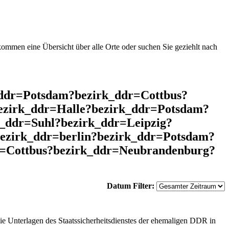
mmen eine Übersicht über alle Orte oder suchen Sie geziehlt nach
ddr=Potsdam?bezirk_ddr=Cottbus?
ezirk_ddr=Halle?bezirk_ddr=Potsdam?
k_ddr=Suhl?bezirk_ddr=Leipzig?
ezirk_ddr=berlin?bezirk_ddr=Potsdam?
r=Cottbus?bezirk_ddr=Neubrandenburg?
Datum Filter:
ie Unterlagen des Staatssicherheitsdienstes der ehemaligen DDR in