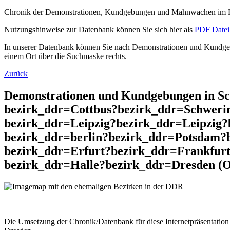
Chronik der Demonstrationen, Kundgebungen und Mahnwachen im He
Nutzungshinweise zur Datenbank können Sie sich hier als
PDF Datei 
In unserer Datenbank können Sie nach Demonstrationen und Kundgebu
einem Ort über die Suchmaske rechts.
Zurück
Demonstrationen und Kundgebungen in S
bezirk_ddr=Cottbus?bezirk_ddr=Schweri
bezirk_ddr=Leipzig?bezirk_ddr=Leipzig?
bezirk_ddr=berlin?bezirk_ddr=Potsdam?
bezirk_ddr=Erfurt?bezirk_ddr=Frankfur
bezirk_ddr=Halle?bezirk_ddr=Dresden (Or
Die Umsetzung der Chronik/Datenbank für diese Internetpräsentation 