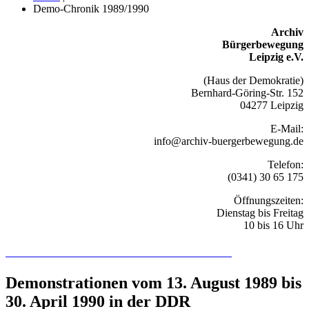
Demo-Chronik 1989/1990
Archiv
Bürgerbewegung
Leipzig e.V.
(Haus der Demokratie)
Bernhard-Göring-Str. 152
04277 Leipzig
E-Mail:
info@archiv-buergerbewegung.de
Telefon:
(0341) 30 65 175
Öffnungszeiten:
Dienstag bis Freitag
10 bis 16 Uhr
Recherchieren Sie hier in der Online-Datenbank
Demonstrationen vom 13. August 1989 bis
30. April 1990 in der DDR