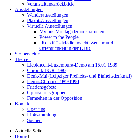
Veranstaltungsrückblick
Ausstellungen
Wanderausstellungen
Plakat-Ausstellungen
Virtuelle Ausstellungen
Mythos Montagsdemonstrationen
Power to the People
"Rotstift" - Medienmacht, Zensur und
Öffentlichkeit in der DDR
Stolpersteine
Themen
Liebknecht-Luxemburg-Demo am 15.01.1989
Chronik 1978-1989
Denk-Mal (Leipziger Freiheits- und Einheitsdenkmal)
Demo-Chronik 1989/1990
Friedensgebete
Oppositionsgruppen
Fernsehen in der Opposition
Kontakt
Über uns
Linksammlung
Suchen
Aktuelle Seite:
Home
|