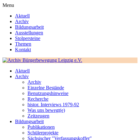
Menu
Aktuell
Archiv
Bildungsarbeit
Ausstellungen
Stolpersteine
Themen
Kontakt
Aktuell
Archiv
Archiv
Einzelne Bestände
Benutzungshinweise
Recherche
histor. Interviews 1979-92
Was uns bewegt(e)
Zeitzeugen
Bildungsarbeit
Publikationen
Schülerprojekte
Sächsischer "Verfassungskoffer"