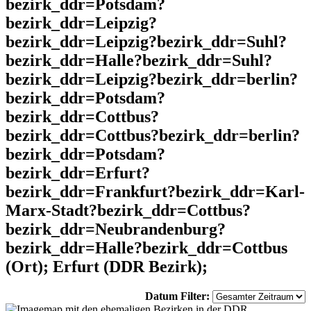
bezirk_ddr=Potsdam?
bezirk_ddr=Leipzig?
bezirk_ddr=Leipzig?bezirk_ddr=Suhl?
bezirk_ddr=Halle?bezirk_ddr=Suhl?
bezirk_ddr=Leipzig?bezirk_ddr=berlin?
bezirk_ddr=Potsdam?
bezirk_ddr=Cottbus?
bezirk_ddr=Cottbus?bezirk_ddr=berlin?
bezirk_ddr=Potsdam?
bezirk_ddr=Erfurt?
bezirk_ddr=Frankfurt?bezirk_ddr=Karl-
Marx-Stadt?bezirk_ddr=Cottbus?
bezirk_ddr=Neubrandenburg?
bezirk_ddr=Halle?bezirk_ddr=Cottbus
(Ort); Erfurt (DDR Bezirk);
Datum Filter: