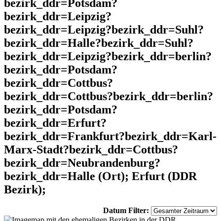
bezirk_ddr=Potsdam?
bezirk_ddr=Leipzig?
bezirk_ddr=Leipzig?bezirk_ddr=Suhl?
bezirk_ddr=Halle?bezirk_ddr=Suhl?
bezirk_ddr=Leipzig?bezirk_ddr=berlin?
bezirk_ddr=Potsdam?
bezirk_ddr=Cottbus?
bezirk_ddr=Cottbus?bezirk_ddr=berlin?
bezirk_ddr=Potsdam?
bezirk_ddr=Erfurt?
bezirk_ddr=Frankfurt?bezirk_ddr=Karl-
Marx-Stadt?bezirk_ddr=Cottbus?
bezirk_ddr=Neubrandenburg?
bezirk_ddr=Halle (Ort); Erfurt (DDR
Bezirk);
Datum Filter: