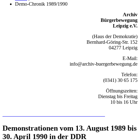
Demo-Chronik 1989/1990
Archiv
Bürgerbewegung
Leipzig e.V.
(Haus der Demokratie)
Bernhard-Göring-Str. 152
04277 Leipzig
E-Mail:
info@archiv-buergerbewegung.de
Telefon:
(0341) 30 65 175
Öffnungszeiten:
Dienstag bis Freitag
10 bis 16 Uhr
Recherchieren Sie hier in der Online-Datenbank
Demonstrationen vom 13. August 1989 bis
30. April 1990 in der DDR