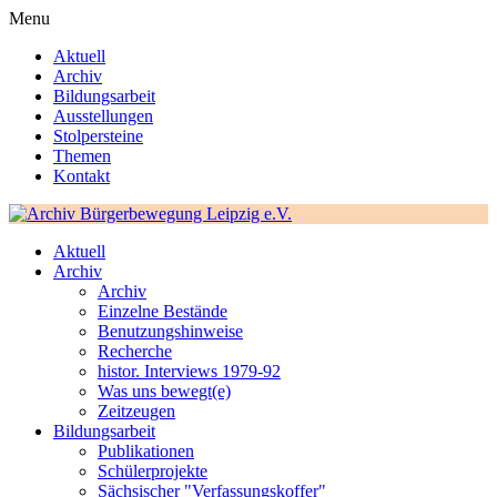
Menu
Aktuell
Archiv
Bildungsarbeit
Ausstellungen
Stolpersteine
Themen
Kontakt
Aktuell
Archiv
Archiv
Einzelne Bestände
Benutzungshinweise
Recherche
histor. Interviews 1979-92
Was uns bewegt(e)
Zeitzeugen
Bildungsarbeit
Publikationen
Schülerprojekte
Sächsischer "Verfassungskoffer"