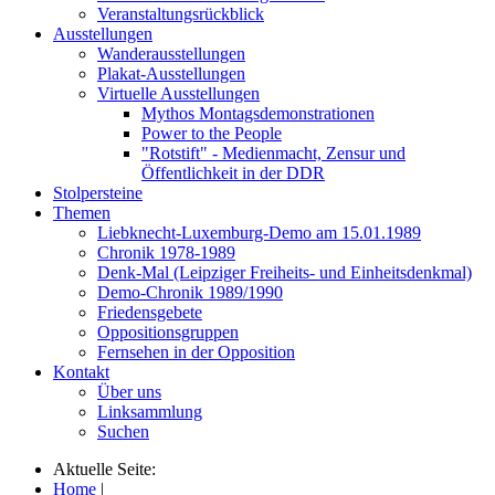
Veranstaltungsrückblick
Ausstellungen
Wanderausstellungen
Plakat-Ausstellungen
Virtuelle Ausstellungen
Mythos Montagsdemonstrationen
Power to the People
"Rotstift" - Medienmacht, Zensur und
Öffentlichkeit in der DDR
Stolpersteine
Themen
Liebknecht-Luxemburg-Demo am 15.01.1989
Chronik 1978-1989
Denk-Mal (Leipziger Freiheits- und Einheitsdenkmal)
Demo-Chronik 1989/1990
Friedensgebete
Oppositionsgruppen
Fernsehen in der Opposition
Kontakt
Über uns
Linksammlung
Suchen
Aktuelle Seite:
Home
|