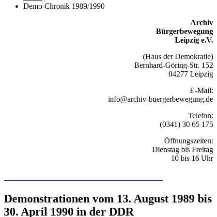
Demo-Chronik 1989/1990
Archiv
Bürgerbewegung
Leipzig e.V.
(Haus der Demokratie)
Bernhard-Göring-Str. 152
04277 Leipzig
E-Mail:
info@archiv-buergerbewegung.de
Telefon:
(0341) 30 65 175
Öffnungszeiten:
Dienstag bis Freitag
10 bis 16 Uhr
Recherchieren Sie hier in der Online-Datenbank
Demonstrationen vom 13. August 1989 bis
30. April 1990 in der DDR