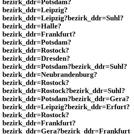
bezirk_ddr=Potsdam?
bezirk_ddr=Leipzig?
bezirk_ddr=Leipzig?bezirk_ddr=Suhl?
bezirk_ddr=Halle?
bezirk_ddr=Frankfurt?
bezirk_ddr=Potsdam?
bezirk_ddr=Rostock?
bezirk_ddr=Dresden?
bezirk_ddr=Potsdam?bezirk_ddr=Suhl?
bezirk_ddr=Neubrandenburg?
bezirk_ddr=Rostock?
bezirk_ddr=Rostock?bezirk_ddr=Suhl?
bezirk_ddr=Potsdam?bezirk_ddr=Gera?
bezirk_ddr=Leipzig?bezirk_ddr=Erfurt?
bezirk_ddr=Rostock?
bezirk_ddr=Frankfurt?
bezirk_ddr=Gera?bezirk_ddr=Frankfurt