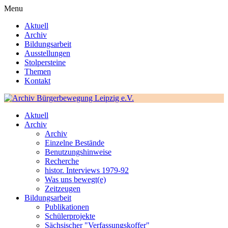
Menu
Aktuell
Archiv
Bildungsarbeit
Ausstellungen
Stolpersteine
Themen
Kontakt
Aktuell
Archiv
Archiv
Einzelne Bestände
Benutzungshinweise
Recherche
histor. Interviews 1979-92
Was uns bewegt(e)
Zeitzeugen
Bildungsarbeit
Publikationen
Schülerprojekte
Sächsischer "Verfassungskoffer"