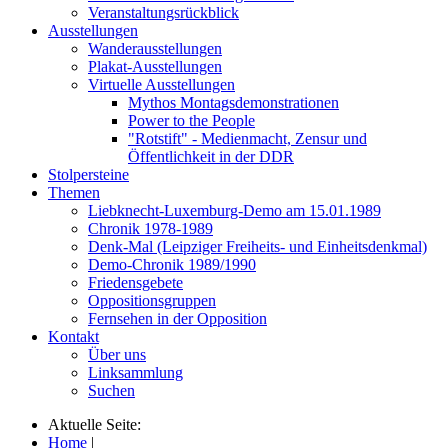
Veranstaltungsrückblick
Ausstellungen
Wanderausstellungen
Plakat-Ausstellungen
Virtuelle Ausstellungen
Mythos Montagsdemonstrationen
Power to the People
"Rotstift" - Medienmacht, Zensur und
Öffentlichkeit in der DDR
Stolpersteine
Themen
Liebknecht-Luxemburg-Demo am 15.01.1989
Chronik 1978-1989
Denk-Mal (Leipziger Freiheits- und Einheitsdenkmal)
Demo-Chronik 1989/1990
Friedensgebete
Oppositionsgruppen
Fernsehen in der Opposition
Kontakt
Über uns
Linksammlung
Suchen
Aktuelle Seite:
Home
|