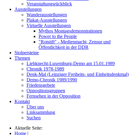
Veranstaltungsrückblick
Ausstellungen
Wanderausstellungen
Plakat-Ausstellungen
Virtuelle Ausstellungen
Mythos Montagsdemonstrationen
Power to the People
"Rotstift" - Medienmacht, Zensur und
Öffentlichkeit in der DDR
Stolpersteine
Themen
Liebknecht-Luxemburg-Demo am 15.01.1989
Chronik 1978-1989
Denk-Mal (Leipziger Freiheits- und Einheitsdenkmal)
Demo-Chronik 1989/1990
Friedensgebete
Oppositionsgruppen
Fernsehen in der Opposition
Kontakt
Über uns
Linksammlung
Suchen
Aktuelle Seite:
Home
|