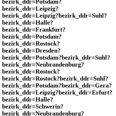
bezirk_ddr=Potsdam?
bezirk_ddr=Leipzig?
bezirk_ddr=Leipzig?bezirk_ddr=Suhl?
bezirk_ddr=Halle?
bezirk_ddr=Frankfurt?
bezirk_ddr=Potsdam?
bezirk_ddr=Rostock?
bezirk_ddr=Dresden?
bezirk_ddr=Potsdam?bezirk_ddr=Suhl?
bezirk_ddr=Neubrandenburg?
bezirk_ddr=Rostock?
bezirk_ddr=Rostock?bezirk_ddr=Suhl?
bezirk_ddr=Potsdam?bezirk_ddr=Gera?
bezirk_ddr=Leipzig?bezirk_ddr=Erfurt?
bezirk_ddr=Halle?
bezirk_ddr=Schwerin?
bezirk_ddr=Neubrandenburg?