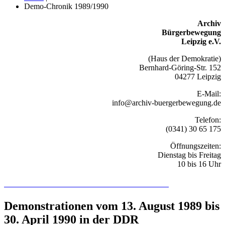
Demo-Chronik 1989/1990
Archiv
Bürgerbewegung
Leipzig e.V.
(Haus der Demokratie)
Bernhard-Göring-Str. 152
04277 Leipzig
E-Mail:
info@archiv-buergerbewegung.de
Telefon:
(0341) 30 65 175
Öffnungszeiten:
Dienstag bis Freitag
10 bis 16 Uhr
Recherchieren Sie hier in der Online-Datenbank
Demonstrationen vom 13. August 1989 bis
30. April 1990 in der DDR