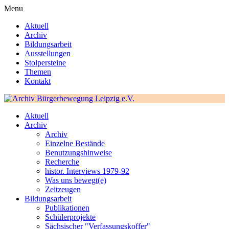
Menu
Aktuell
Archiv
Bildungsarbeit
Ausstellungen
Stolpersteine
Themen
Kontakt
Aktuell
Archiv
Archiv
Einzelne Bestände
Benutzungshinweise
Recherche
histor. Interviews 1979-92
Was uns bewegt(e)
Zeitzeugen
Bildungsarbeit
Publikationen
Schülerprojekte
Sächsischer "Verfassungskoffer"