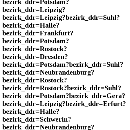
bezirk_ddr=Potsdam?
bezirk_ddr=Leipzig?
bezirk_ddr=Leipzig?bezirk_ddr=Suhl?
bezirk_ddr=Halle?
bezirk_ddr=Frankfurt?
bezirk_ddr=Potsdam?
bezirk_ddr=Rostock?
bezirk_ddr=Dresden?
bezirk_ddr=Potsdam?bezirk_ddr=Suhl?
bezirk_ddr=Neubrandenburg?
bezirk_ddr=Rostock?
bezirk_ddr=Rostock?bezirk_ddr=Suhl?
bezirk_ddr=Potsdam?bezirk_ddr=Gera?
bezirk_ddr=Leipzig?bezirk_ddr=Erfurt?
bezirk_ddr=Halle?
bezirk_ddr=Schwerin?
bezirk_ddr=Neubrandenburg?