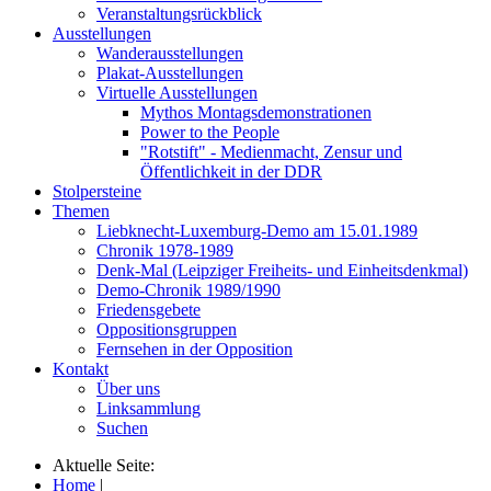
Veranstaltungsrückblick
Ausstellungen
Wanderausstellungen
Plakat-Ausstellungen
Virtuelle Ausstellungen
Mythos Montagsdemonstrationen
Power to the People
"Rotstift" - Medienmacht, Zensur und
Öffentlichkeit in der DDR
Stolpersteine
Themen
Liebknecht-Luxemburg-Demo am 15.01.1989
Chronik 1978-1989
Denk-Mal (Leipziger Freiheits- und Einheitsdenkmal)
Demo-Chronik 1989/1990
Friedensgebete
Oppositionsgruppen
Fernsehen in der Opposition
Kontakt
Über uns
Linksammlung
Suchen
Aktuelle Seite:
Home
|