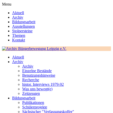
Menu
Aktuell
Archiv
Bildungsarbeit
Ausstellungen
Stolpersteine
Themen
Kontakt
Aktuell
Archiv
Archiv
Einzelne Bestände
Benutzungshinweise
Recherche
histor. Interviews 1979-92
Was uns bewegt(e)
Zeitzeugen
Bildungsarbeit
Publikationen
Schülerprojekte
Sächsischer "Verfassungskoffer"