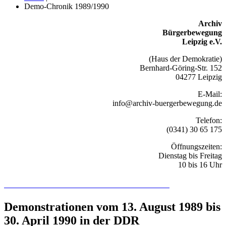
Demo-Chronik 1989/1990
Archiv
Bürgerbewegung
Leipzig e.V.
(Haus der Demokratie)
Bernhard-Göring-Str. 152
04277 Leipzig
E-Mail:
info@archiv-buergerbewegung.de
Telefon:
(0341) 30 65 175
Öffnungszeiten:
Dienstag bis Freitag
10 bis 16 Uhr
Recherchieren Sie hier in der Online-Datenbank
Demonstrationen vom 13. August 1989 bis
30. April 1990 in der DDR