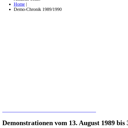
Home
|
Demo-Chronik 1989/1990
Recherchieren Sie hier in der Online-Datenbank
Demonstrationen vom 13. August 1989 bis 