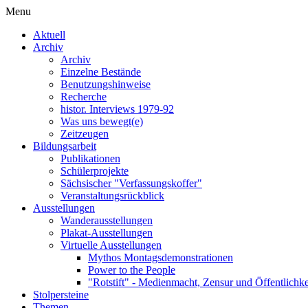
Menu
Aktuell
Archiv
Archiv
Einzelne Bestände
Benutzungshinweise
Recherche
histor. Interviews 1979-92
Was uns bewegt(e)
Zeitzeugen
Bildungsarbeit
Publikationen
Schülerprojekte
Sächsischer "Verfassungskoffer"
Veranstaltungsrückblick
Ausstellungen
Wanderausstellungen
Plakat-Ausstellungen
Virtuelle Ausstellungen
Mythos Montagsdemonstrationen
Power to the People
"Rotstift" - Medienmacht, Zensur und Öffentlichk
Stolpersteine
Themen