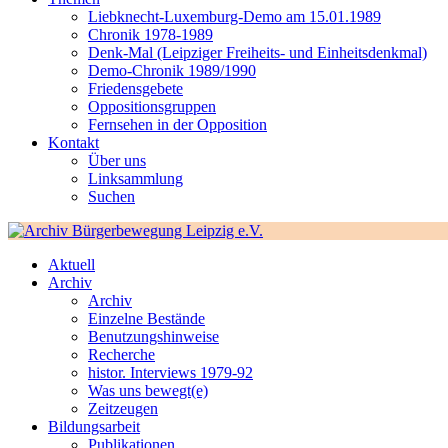
Liebknecht-Luxemburg-Demo am 15.01.1989
Chronik 1978-1989
Denk-Mal (Leipziger Freiheits- und Einheitsdenkmal)
Demo-Chronik 1989/1990
Friedensgebete
Oppositionsgruppen
Fernsehen in der Opposition
Kontakt
Über uns
Linksammlung
Suchen
Aktuell
Archiv
Archiv
Einzelne Bestände
Benutzungshinweise
Recherche
histor. Interviews 1979-92
Was uns bewegt(e)
Zeitzeugen
Bildungsarbeit
Publikationen