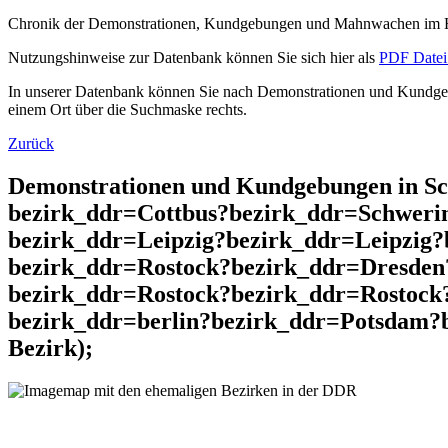
Chronik der Demonstrationen, Kundgebungen und Mahnwachen im He
Nutzungshinweise zur Datenbank können Sie sich hier als
PDF Datei 
In unserer Datenbank können Sie nach Demonstrationen und Kundgebu
einem Ort über die Suchmaske rechts.
Zurück
Demonstrationen und Kundgebungen in S
bezirk_ddr=Cottbus?bezirk_ddr=Schweri
bezirk_ddr=Leipzig?bezirk_ddr=Leipzig
bezirk_ddr=Rostock?bezirk_ddr=Dresde
bezirk_ddr=Rostock?bezirk_ddr=Rostoc
bezirk_ddr=berlin?bezirk_ddr=Potsdam?b
Bezirk);