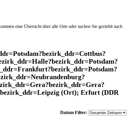
mmen eine Übersicht über alle Orte oder suchen Sie geziehlt nach
ddr=Potsdam?bezirk_ddr=Cottbus?
ezirk_ddr=Halle?bezirk_ddr=Potsdam?
k_ddr=Frankfurt?bezirk_ddr=Potsdam?
ezirk_ddr=Neubrandenburg?
ezirk_ddr=Gera?bezirk_ddr=Gera?
ezirk_ddr=Leipzig (Ort); Erfurt (DDR
Datum Filter: