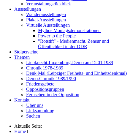
Veranstaltungsrückblick
Ausstellungen
Wanderausstellungen
Plakat-Ausstellungen
Virtuelle Ausstellungen
Mythos Montagsdemonstrationen
Power to the People
"Rotstift" - Medienmacht, Zensur und
Öffentlichkeit in der DDR
Stolpersteine
Themen
Liebknecht-Luxemburg-Demo am 15.01.1989
Chronik 1978-1989
Denk-Mal (Leipziger Freiheits- und Einheitsdenkmal)
Demo-Chronik 1989/1990
Friedensgebete
Oppositionsgruppen
Fernsehen in der Opposition
Kontakt
Über uns
Linksammlung
Suchen
Aktuelle Seite:
Home
|