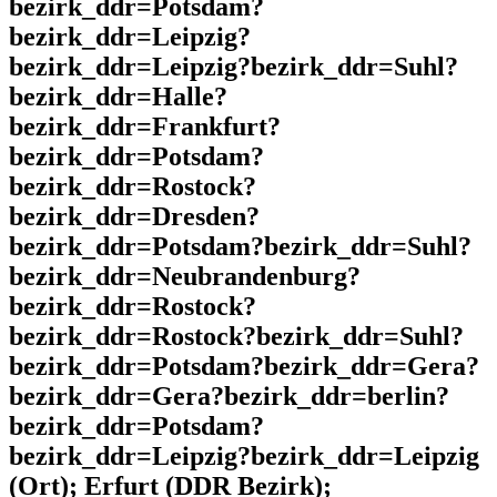
bezirk_ddr=Potsdam?
bezirk_ddr=Leipzig?
bezirk_ddr=Leipzig?bezirk_ddr=Suhl?
bezirk_ddr=Halle?
bezirk_ddr=Frankfurt?
bezirk_ddr=Potsdam?
bezirk_ddr=Rostock?
bezirk_ddr=Dresden?
bezirk_ddr=Potsdam?bezirk_ddr=Suhl?
bezirk_ddr=Neubrandenburg?
bezirk_ddr=Rostock?
bezirk_ddr=Rostock?bezirk_ddr=Suhl?
bezirk_ddr=Potsdam?bezirk_ddr=Gera?
bezirk_ddr=Gera?bezirk_ddr=berlin?
bezirk_ddr=Potsdam?
bezirk_ddr=Leipzig?bezirk_ddr=Leipzig
(Ort); Erfurt (DDR Bezirk);