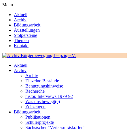
Menu
Aktuell
Archiv
Bildungsarbeit
Ausstellungen
Stolpersteine
Themen
Kontakt
Aktuell
Archiv
Archiv
Einzelne Bestände
Benutzungshinweise
Recherche
histor. Interviews 1979-92
Was uns bewegt(e)
Zeitzeugen
Bildungsarbeit
Publikationen
Schülerprojekte
Sächsischer "Verfassungskoffer"