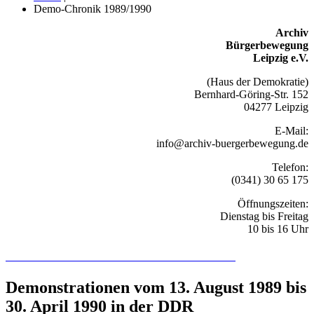
Demo-Chronik 1989/1990
Archiv
Bürgerbewegung
Leipzig e.V.
(Haus der Demokratie)
Bernhard-Göring-Str. 152
04277 Leipzig
E-Mail:
info@archiv-buergerbewegung.de
Telefon:
(0341) 30 65 175
Öffnungszeiten:
Dienstag bis Freitag
10 bis 16 Uhr
Recherchieren Sie hier in der Online-Datenbank
Demonstrationen vom 13. August 1989 bis
30. April 1990 in der DDR