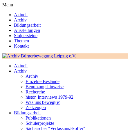
Menu
Aktuell
Archiv
Bildungsarbeit
Ausstellungen
Stolpersteine
Themen
Kontakt
Aktuell
Archiv
Archiv
Einzelne Bestände
Benutzungshinweise
Recherche
histor. Interviews 1979-92
Was uns bewegt(e)
Zeitzeugen
Bildungsarbeit
Publikationen
Schülerprojekte
Sächsischer "Verfassungskoffer"