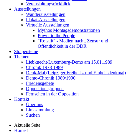
Veranstaltungsrückblick
Ausstellungen
Wanderausstellungen
Plakat-Ausstellungen
Virtuelle Ausstellungen
Mythos Montagsdemonstrationen
Power to the People
"Rotstift" - Medienmacht, Zensur und
Öffentlichkeit in der DDR
Stolpersteine
Themen
Liebknecht-Luxemburg-Demo am 15.01.1989
Chronik 1978-1989
Denk-Mal (Leipziger Freiheits- und Einheitsdenkmal)
Demo-Chronik 1989/1990
Friedensgebete
Oppositionsgruppen
Fernsehen in der Opposition
Kontakt
Über uns
Linksammlung
Suchen
Aktuelle Seite:
Home
|