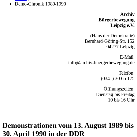
Demo-Chronik 1989/1990
Archiv
Bürgerbewegung
Leipzig e.V.
(Haus der Demokratie)
Bernhard-Göring-Str. 152
04277 Leipzig
E-Mail:
info@archiv-buergerbewegung.de
Telefon:
(0341) 30 65 175
Öffnungszeiten:
Dienstag bis Freitag
10 bis 16 Uhr
Recherchieren Sie hier in der Online-Datenbank
Demonstrationen vom 13. August 1989 bis
30. April 1990 in der DDR