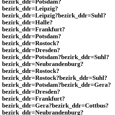
bezirk_ddr=Potsdam?
bezirk_ddr=Leipzig?
bezirk_ddr=Leipzig?bezirk_ddr=Suhl?
bezirk_ddr=Halle?
bezirk_ddr=Frankfurt?
bezirk_ddr=Potsdam?
bezirk_ddr=Rostock?
bezirk_ddr=Dresden?
bezirk_ddr=Potsdam?bezirk_ddr=Suhl?
bezirk_ddr=Neubrandenburg?
bezirk_ddr=Rostock?
bezirk_ddr=Rostock?bezirk_ddr=Suhl?
bezirk_ddr=Potsdam?bezirk_ddr=Gera?
bezirk_ddr=Dresden?
bezirk_ddr=Frankfurt?
bezirk_ddr=Gera?bezirk_ddr=Cottbus?
bezirk_ddr=Neubrandenburg?