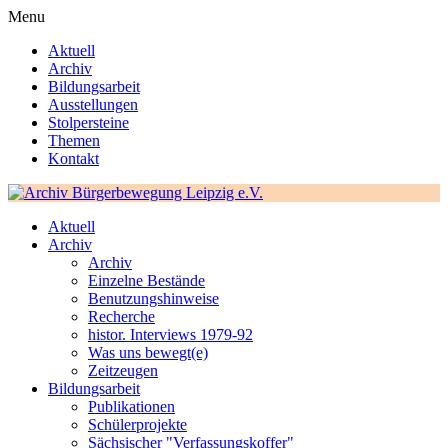
Menu
Aktuell
Archiv
Bildungsarbeit
Ausstellungen
Stolpersteine
Themen
Kontakt
Aktuell
Archiv
Archiv
Einzelne Bestände
Benutzungshinweise
Recherche
histor. Interviews 1979-92
Was uns bewegt(e)
Zeitzeugen
Bildungsarbeit
Publikationen
Schülerprojekte
Sächsischer "Verfassungskoffer"