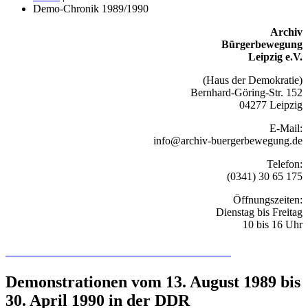
Demo-Chronik 1989/1990
Archiv
Bürgerbewegung
Leipzig e.V.
(Haus der Demokratie)
Bernhard-Göring-Str. 152
04277 Leipzig
E-Mail:
info@archiv-buergerbewegung.de
Telefon:
(0341) 30 65 175
Öffnungszeiten:
Dienstag bis Freitag
10 bis 16 Uhr
Recherchieren Sie hier in der Online-Datenbank
Demonstrationen vom 13. August 1989 bis
30. April 1990 in der DDR