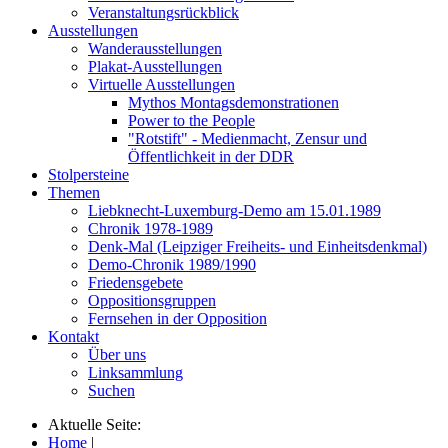
Veranstaltungsrückblick
Ausstellungen
Wanderausstellungen
Plakat-Ausstellungen
Virtuelle Ausstellungen
Mythos Montagsdemonstrationen
Power to the People
"Rotstift" - Medienmacht, Zensur und
Öffentlichkeit in der DDR
Stolpersteine
Themen
Liebknecht-Luxemburg-Demo am 15.01.1989
Chronik 1978-1989
Denk-Mal (Leipziger Freiheits- und Einheitsdenkmal)
Demo-Chronik 1989/1990
Friedensgebete
Oppositionsgruppen
Fernsehen in der Opposition
Kontakt
Über uns
Linksammlung
Suchen
Aktuelle Seite:
Home
|