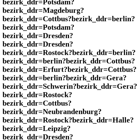
bezirk_ddr=Potsdam?
bezirk_ddr=Magdeburg?
bezirk_ddr=Cottbus?bezirk_ddr=berlin?
bezirk_ddr=Potsdam?
bezirk_ddr=Dresden?
bezirk_ddr=Dresden?
bezirk_ddr=Rostock?bezirk_ddr=berlin?
bezirk_ddr=berlin?bezirk_ddr=Cottbus?
bezirk_ddr=Erfurt?bezirk_ddr=Cottbus?
bezirk_ddr=berlin?bezirk_ddr=Gera?
bezirk_ddr=Schwerin?bezirk_ddr=Gera?
bezirk_ddr=Rostock?
bezirk_ddr=Cottbus?
bezirk_ddr=Neubrandenburg?
bezirk_ddr=Rostock?bezirk_ddr=Halle?
bezirk_ddr=Leipzig?
bezirk_ddr=Dresden?