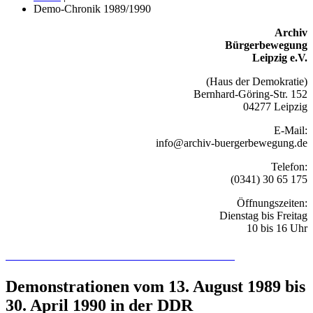
Demo-Chronik 1989/1990
Archiv
Bürgerbewegung
Leipzig e.V.
(Haus der Demokratie)
Bernhard-Göring-Str. 152
04277 Leipzig
E-Mail:
info@archiv-buergerbewegung.de
Telefon:
(0341) 30 65 175
Öffnungszeiten:
Dienstag bis Freitag
10 bis 16 Uhr
Recherchieren Sie hier in der Online-Datenbank
Demonstrationen vom 13. August 1989 bis
30. April 1990 in der DDR