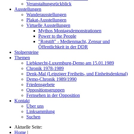
Veranstaltungsrückblick
Ausstellungen
Wanderausstellungen
Plakat-Ausstellungen
Virtuelle Ausstellungen
Mythos Montagsdemonstrationen
Power to the People
"Rotstift" - Medienmacht, Zensur und
Öffentlichkeit in der DDR
Stolpersteine
Themen
Liebknecht-Luxemburg-Demo am 15.01.1989
Chronik 1978-1989
Denk-Mal (Leipziger Freiheits- und Einheitsdenkmal)
Demo-Chronik 1989/1990
Friedensgebete
Oppositionsgruppen
Fernsehen in der Opposition
Kontakt
Über uns
Linksammlung
Suchen
Aktuelle Seite:
Home
|