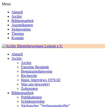
Menu
Aktuell
Archiv
Bildungsarbeit
Ausstellungen
Stolpersteine
Themen
Kontakt
Aktuell
Archiv
Archiv
Einzelne Bestände
Benutzungshinweise
Recherche
histor. Interviews 1979-92
Was uns bewegt(e)
Zeitzeugen
Bildungsarbeit
Publikationen
Schülerprojekte
Sächsischer "Verfassungskoffer"