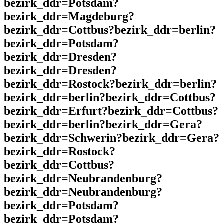
bezirk_ddr=Potsdam?
bezirk_ddr=Magdeburg?
bezirk_ddr=Cottbus?bezirk_ddr=berlin?
bezirk_ddr=Potsdam?
bezirk_ddr=Dresden?
bezirk_ddr=Dresden?
bezirk_ddr=Rostock?bezirk_ddr=berlin?
bezirk_ddr=berlin?bezirk_ddr=Cottbus?
bezirk_ddr=Erfurt?bezirk_ddr=Cottbus?
bezirk_ddr=berlin?bezirk_ddr=Gera?
bezirk_ddr=Schwerin?bezirk_ddr=Gera?
bezirk_ddr=Rostock?
bezirk_ddr=Cottbus?
bezirk_ddr=Neubrandenburg?
bezirk_ddr=Neubrandenburg?
bezirk_ddr=Potsdam?
bezirk_ddr=Potsdam?