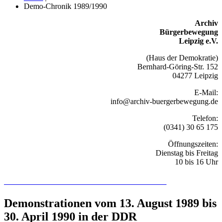
Demo-Chronik 1989/1990
Archiv
Bürgerbewegung
Leipzig e.V.
(Haus der Demokratie)
Bernhard-Göring-Str. 152
04277 Leipzig
E-Mail:
info@archiv-buergerbewegung.de
Telefon:
(0341) 30 65 175
Öffnungszeiten:
Dienstag bis Freitag
10 bis 16 Uhr
Recherchieren Sie hier in der Online-Datenbank
Demonstrationen vom 13. August 1989 bis
30. April 1990 in der DDR