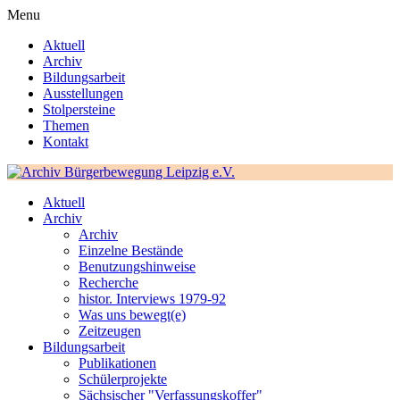
Menu
Aktuell
Archiv
Bildungsarbeit
Ausstellungen
Stolpersteine
Themen
Kontakt
Aktuell
Archiv
Archiv
Einzelne Bestände
Benutzungshinweise
Recherche
histor. Interviews 1979-92
Was uns bewegt(e)
Zeitzeugen
Bildungsarbeit
Publikationen
Schülerprojekte
Sächsischer "Verfassungskoffer"