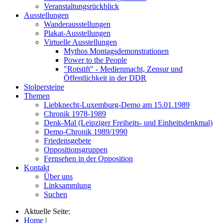
Veranstaltungsrückblick
Ausstellungen
Wanderausstellungen
Plakat-Ausstellungen
Virtuelle Ausstellungen
Mythos Montagsdemonstrationen
Power to the People
"Rotstift" - Medienmacht, Zensur und
Öffentlichkeit in der DDR
Stolpersteine
Themen
Liebknecht-Luxemburg-Demo am 15.01.1989
Chronik 1978-1989
Denk-Mal (Leipziger Freiheits- und Einheitsdenkmal)
Demo-Chronik 1989/1990
Friedensgebete
Oppositionsgruppen
Fernsehen in der Opposition
Kontakt
Über uns
Linksammlung
Suchen
Aktuelle Seite:
Home
|