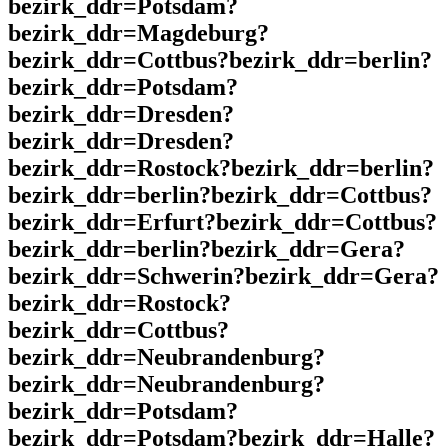
bezirk_ddr=Potsdam?
bezirk_ddr=Magdeburg?
bezirk_ddr=Cottbus?bezirk_ddr=berlin?
bezirk_ddr=Potsdam?
bezirk_ddr=Dresden?
bezirk_ddr=Dresden?
bezirk_ddr=Rostock?bezirk_ddr=berlin?
bezirk_ddr=berlin?bezirk_ddr=Cottbus?
bezirk_ddr=Erfurt?bezirk_ddr=Cottbus?
bezirk_ddr=berlin?bezirk_ddr=Gera?
bezirk_ddr=Schwerin?bezirk_ddr=Gera?
bezirk_ddr=Rostock?
bezirk_ddr=Cottbus?
bezirk_ddr=Neubrandenburg?
bezirk_ddr=Neubrandenburg?
bezirk_ddr=Potsdam?
bezirk_ddr=Potsdam?bezirk_ddr=Halle?