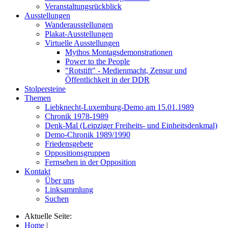
Veranstaltungsrückblick
Ausstellungen
Wanderausstellungen
Plakat-Ausstellungen
Virtuelle Ausstellungen
Mythos Montagsdemonstrationen
Power to the People
"Rotstift" - Medienmacht, Zensur und
Öffentlichkeit in der DDR
Stolpersteine
Themen
Liebknecht-Luxemburg-Demo am 15.01.1989
Chronik 1978-1989
Denk-Mal (Leipziger Freiheits- und Einheitsdenkmal)
Demo-Chronik 1989/1990
Friedensgebete
Oppositionsgruppen
Fernsehen in der Opposition
Kontakt
Über uns
Linksammlung
Suchen
Aktuelle Seite:
Home
|