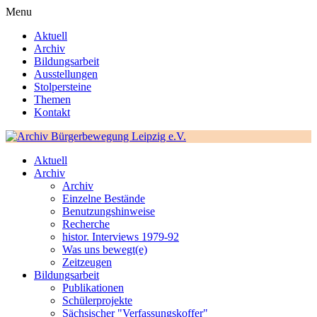
Menu
Aktuell
Archiv
Bildungsarbeit
Ausstellungen
Stolpersteine
Themen
Kontakt
Aktuell
Archiv
Archiv
Einzelne Bestände
Benutzungshinweise
Recherche
histor. Interviews 1979-92
Was uns bewegt(e)
Zeitzeugen
Bildungsarbeit
Publikationen
Schülerprojekte
Sächsischer "Verfassungskoffer"