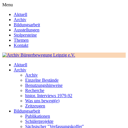
Menu
Aktuell
Archiv
Bildungsarbeit
Ausstellungen
Stolpersteine
Themen
Kontakt
Aktuell
Archiv
Archiv
Einzelne Bestände
Benutzungshinweise
Recherche
histor. Interviews 1979-92
Was uns bewegt(e)
Zeitzeugen
Bildungsarbeit
Publikationen
Schülerprojekte
Sächsischer "Verfassungskoffer"