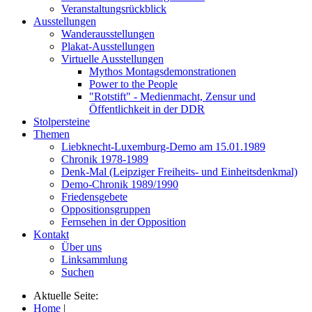
Veranstaltungsrückblick
Ausstellungen
Wanderausstellungen
Plakat-Ausstellungen
Virtuelle Ausstellungen
Mythos Montagsdemonstrationen
Power to the People
"Rotstift" - Medienmacht, Zensur und
Öffentlichkeit in der DDR
Stolpersteine
Themen
Liebknecht-Luxemburg-Demo am 15.01.1989
Chronik 1978-1989
Denk-Mal (Leipziger Freiheits- und Einheitsdenkmal)
Demo-Chronik 1989/1990
Friedensgebete
Oppositionsgruppen
Fernsehen in der Opposition
Kontakt
Über uns
Linksammlung
Suchen
Aktuelle Seite:
Home
|