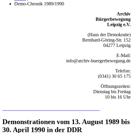
Demo-Chronik 1989/1990
Archiv
Bürgerbewegung
Leipzig e.V.
(Haus der Demokratie)
Bernhard-Göring-Str. 152
04277 Leipzig
E-Mail:
info@archiv-buergerbewegung.de
Telefon:
(0341) 30 65 175
Öffnungszeiten:
Dienstag bis Freitag
10 bis 16 Uhr
Recherchieren Sie hier in der Online-Datenbank
Demonstrationen vom 13. August 1989 bis
30. April 1990 in der DDR