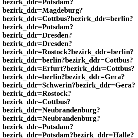
bezirk_ddr=Potsdam?
bezirk_ddr=Magdeburg?
bezirk_ddr=Cottbus?bezirk_ddr=berlin?
bezirk_ddr=Potsdam?
bezirk_ddr=Dresden?
bezirk_ddr=Dresden?
bezirk_ddr=Rostock?bezirk_ddr=berlin?
bezirk_ddr=berlin?bezirk_ddr=Cottbus?
bezirk_ddr=Erfurt?bezirk_ddr=Cottbus?
bezirk_ddr=berlin?bezirk_ddr=Gera?
bezirk_ddr=Schwerin?bezirk_ddr=Gera?
bezirk_ddr=Rostock?
bezirk_ddr=Cottbus?
bezirk_ddr=Neubrandenburg?
bezirk_ddr=Neubrandenburg?
bezirk_ddr=Potsdam?
bezirk_ddr=Potsdam?bezirk_ddr=Halle?