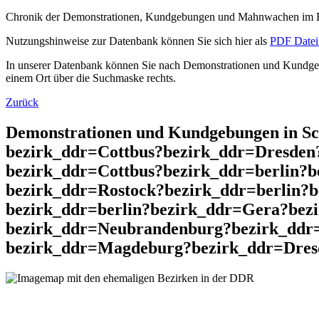
Chronik der Demonstrationen, Kundgebungen und Mahnwachen im He
Nutzungshinweise zur Datenbank können Sie sich hier als
PDF Datei 
In unserer Datenbank können Sie nach Demonstrationen und Kundgebu
einem Ort über die Suchmaske rechts.
Zurück
Demonstrationen und Kundgebungen in S
bezirk_ddr=Cottbus?bezirk_ddr=Dresde
bezirk_ddr=Cottbus?bezirk_ddr=berlin?
bezirk_ddr=Rostock?bezirk_ddr=berlin?b
bezirk_ddr=berlin?bezirk_ddr=Gera?bez
bezirk_ddr=Neubrandenburg?bezirk_ddr
bezirk_ddr=Magdeburg?bezirk_ddr=Dresde