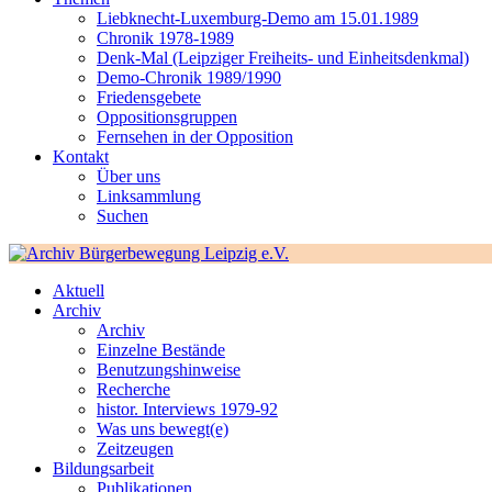
Liebknecht-Luxemburg-Demo am 15.01.1989
Chronik 1978-1989
Denk-Mal (Leipziger Freiheits- und Einheitsdenkmal)
Demo-Chronik 1989/1990
Friedensgebete
Oppositionsgruppen
Fernsehen in der Opposition
Kontakt
Über uns
Linksammlung
Suchen
Aktuell
Archiv
Archiv
Einzelne Bestände
Benutzungshinweise
Recherche
histor. Interviews 1979-92
Was uns bewegt(e)
Zeitzeugen
Bildungsarbeit
Publikationen