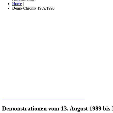
Home
|
Demo-Chronik 1989/1990
Recherchieren Sie hier in der Online-Datenbank
Demonstrationen vom 13. August 1989 bis 