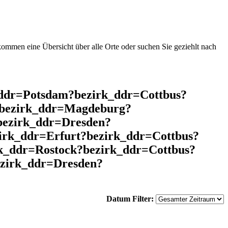
mmen eine Übersicht über alle Orte oder suchen Sie geziehlt nach
ddr=Potsdam?bezirk_ddr=Cottbus?
?bezirk_ddr=Magdeburg?
bezirk_ddr=Dresden?
irk_ddr=Erfurt?bezirk_ddr=Cottbus?
k_ddr=Rostock?bezirk_ddr=Cottbus?
zirk_ddr=Dresden?
Datum Filter: