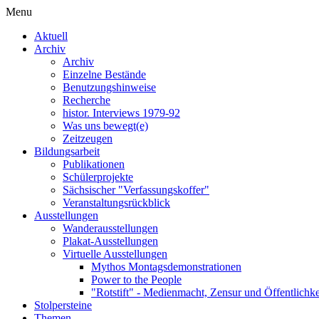
Menu
Aktuell
Archiv
Archiv
Einzelne Bestände
Benutzungshinweise
Recherche
histor. Interviews 1979-92
Was uns bewegt(e)
Zeitzeugen
Bildungsarbeit
Publikationen
Schülerprojekte
Sächsischer "Verfassungskoffer"
Veranstaltungsrückblick
Ausstellungen
Wanderausstellungen
Plakat-Ausstellungen
Virtuelle Ausstellungen
Mythos Montagsdemonstrationen
Power to the People
"Rotstift" - Medienmacht, Zensur und Öffentlichk
Stolpersteine
Themen