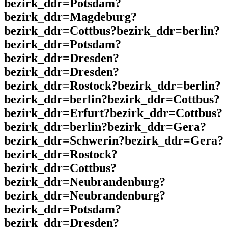
bezirk_ddr=Potsdam?
bezirk_ddr=Magdeburg?
bezirk_ddr=Cottbus?bezirk_ddr=berlin?
bezirk_ddr=Potsdam?
bezirk_ddr=Dresden?
bezirk_ddr=Dresden?
bezirk_ddr=Rostock?bezirk_ddr=berlin?
bezirk_ddr=berlin?bezirk_ddr=Cottbus?
bezirk_ddr=Erfurt?bezirk_ddr=Cottbus?
bezirk_ddr=berlin?bezirk_ddr=Gera?
bezirk_ddr=Schwerin?bezirk_ddr=Gera?
bezirk_ddr=Rostock?
bezirk_ddr=Cottbus?
bezirk_ddr=Neubrandenburg?
bezirk_ddr=Neubrandenburg?
bezirk_ddr=Potsdam?
bezirk_ddr=Dresden?