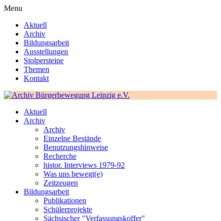
Menu
Aktuell
Archiv
Bildungsarbeit
Ausstellungen
Stolpersteine
Themen
Kontakt
Aktuell
Archiv
Archiv
Einzelne Bestände
Benutzungshinweise
Recherche
histor. Interviews 1979-92
Was uns bewegt(e)
Zeitzeugen
Bildungsarbeit
Publikationen
Schülerprojekte
Sächsischer "Verfassungskoffer"