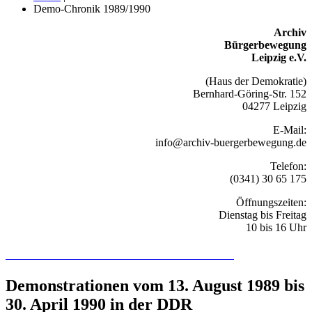
Demo-Chronik 1989/1990
Archiv
Bürgerbewegung
Leipzig e.V.
(Haus der Demokratie)
Bernhard-Göring-Str. 152
04277 Leipzig
E-Mail:
info@archiv-buergerbewegung.de
Telefon:
(0341) 30 65 175
Öffnungszeiten:
Dienstag bis Freitag
10 bis 16 Uhr
Recherchieren Sie hier in der Online-Datenbank
Demonstrationen vom 13. August 1989 bis
30. April 1990 in der DDR