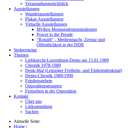
Veranstaltungsrückblick
Ausstellungen
Wanderausstellungen
Plakat-Ausstellungen
Virtuelle Ausstellungen
Mythos Montagsdemonstrationen
Power to the People
"Rotstift" - Medienmacht, Zensur und
Öffentlichkeit in der DDR
Stolpersteine
Themen
Liebknecht-Luxemburg-Demo am 15.01.1989
Chronik 1978-1989
Denk-Mal (Leipziger Freiheits- und Einheitsdenkmal)
Demo-Chronik 1989/1990
Friedensgebete
Oppositionsgruppen
Fernsehen in der Opposition
Kontakt
Über uns
Linksammlung
Suchen
Aktuelle Seite:
Home
|