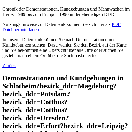
Chronik der Demonstrationen, Kundgebungen und Mahnwachen im
Herbst 1989 bis zum Frühjahr 1990 in der ehemaligen DDR.
Nutzungshinweise zur Datenbank können Sie sich hier als
PDF
Datei herunterladen
.
In unserer Datenbank können Sie nach Demonstrationen und
Kundgebungen suchen. Dazu wählen Sie den Bezirk auf der Karte
und Sie bekommen eine Übersicht über alle Orte oder suchen Sie
geziehlt nach einem Ort über die Suchmaske rechts.
Zurück
Demonstrationen und Kundgebungen in
Schlotheim?bezirk_ddr=Magdeburg?
bezirk_ddr=Potsdam?
bezirk_ddr=Cottbus?
bezirk_ddr=Cottbus?
bezirk_ddr=Dresden?
bezirk_ddr=Erfurt?bezirk_ddr=Leipzig?