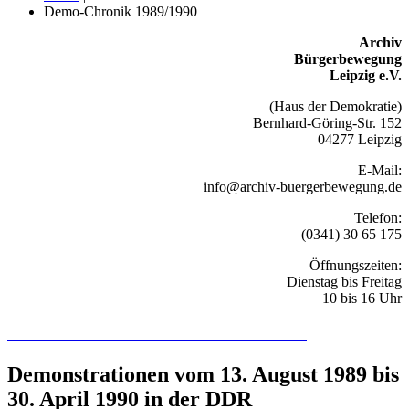
Demo-Chronik 1989/1990
Archiv
Bürgerbewegung
Leipzig e.V.
(Haus der Demokratie)
Bernhard-Göring-Str. 152
04277 Leipzig
E-Mail:
info@archiv-buergerbewegung.de
Telefon:
(0341) 30 65 175
Öffnungszeiten:
Dienstag bis Freitag
10 bis 16 Uhr
Recherchieren Sie hier in der Online-Datenbank
Demonstrationen vom 13. August 1989 bis
30. April 1990 in der DDR