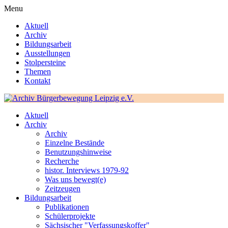
Menu
Aktuell
Archiv
Bildungsarbeit
Ausstellungen
Stolpersteine
Themen
Kontakt
Aktuell
Archiv
Archiv
Einzelne Bestände
Benutzungshinweise
Recherche
histor. Interviews 1979-92
Was uns bewegt(e)
Zeitzeugen
Bildungsarbeit
Publikationen
Schülerprojekte
Sächsischer "Verfassungskoffer"