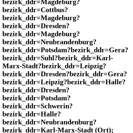
bezirk_ddr=Magdeburg?
bezirk_ddr=Cottbus?
bezirk_ddr=Magdeburg?
bezirk_ddr=Dresden?
bezirk_ddr=Magdeburg?
bezirk_ddr=Neubrandenburg?
bezirk_ddr=Potsdam?bezirk_ddr=Gera?
bezirk_ddr=Suhl?bezirk_ddr=Karl-
Marx-Stadt?bezirk_ddr=Leipzig?
bezirk_ddr=Dresden?bezirk_ddr=Gera?
bezirk_ddr=Leipzig?bezirk_ddr=Halle?
bezirk_ddr=Dresden?
bezirk_ddr=Potsdam?
bezirk_ddr=Schwerin?
bezirk_ddr=Halle?
bezirk_ddr=Neubrandenburg?
bezirk_ddr=Karl-Marx-Stadt (Ort);