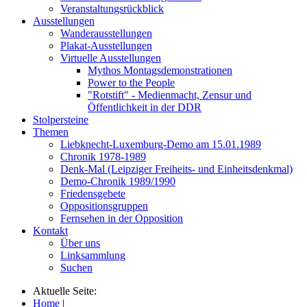
Veranstaltungsrückblick
Ausstellungen
Wanderausstellungen
Plakat-Ausstellungen
Virtuelle Ausstellungen
Mythos Montagsdemonstrationen
Power to the People
"Rotstift" - Medienmacht, Zensur und
Öffentlichkeit in der DDR
Stolpersteine
Themen
Liebknecht-Luxemburg-Demo am 15.01.1989
Chronik 1978-1989
Denk-Mal (Leipziger Freiheits- und Einheitsdenkmal)
Demo-Chronik 1989/1990
Friedensgebete
Oppositionsgruppen
Fernsehen in der Opposition
Kontakt
Über uns
Linksammlung
Suchen
Aktuelle Seite:
Home
|