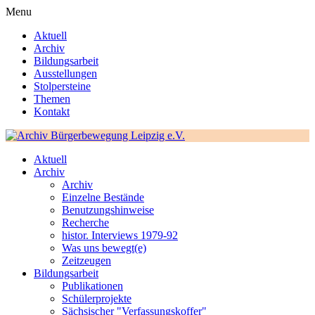
Menu
Aktuell
Archiv
Bildungsarbeit
Ausstellungen
Stolpersteine
Themen
Kontakt
Aktuell
Archiv
Archiv
Einzelne Bestände
Benutzungshinweise
Recherche
histor. Interviews 1979-92
Was uns bewegt(e)
Zeitzeugen
Bildungsarbeit
Publikationen
Schülerprojekte
Sächsischer "Verfassungskoffer"