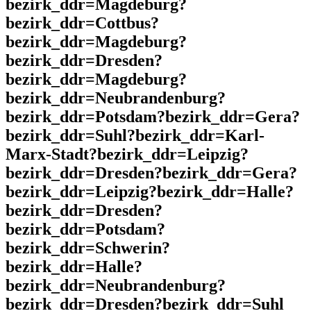
bezirk_ddr=Magdeburg?
bezirk_ddr=Cottbus?
bezirk_ddr=Magdeburg?
bezirk_ddr=Dresden?
bezirk_ddr=Magdeburg?
bezirk_ddr=Neubrandenburg?
bezirk_ddr=Potsdam?bezirk_ddr=Gera?
bezirk_ddr=Suhl?bezirk_ddr=Karl-
Marx-Stadt?bezirk_ddr=Leipzig?
bezirk_ddr=Dresden?bezirk_ddr=Gera?
bezirk_ddr=Leipzig?bezirk_ddr=Halle?
bezirk_ddr=Dresden?
bezirk_ddr=Potsdam?
bezirk_ddr=Schwerin?
bezirk_ddr=Halle?
bezirk_ddr=Neubrandenburg?
bezirk_ddr=Dresden?bezirk_ddr=Suhl