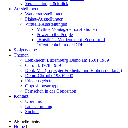
Veranstaltungsrückblick
Ausstellungen
Wanderausstellungen
Plakat-Ausstellungen
Virtuelle Ausstellungen
Mythos Montagsdemonstrationen
Power to the People
"Rotstift" - Medienmacht, Zensur und
Öffentlichkeit in der DDR
Stolpersteine
Themen
Liebknecht-Luxemburg-Demo am 15.01.1989
Chronik 1978-1989
Denk-Mal (Leipziger Freiheits- und Einheitsdenkmal)
Demo-Chronik 1989/1990
Friedensgebete
Oppositionsgruppen
Fernsehen in der Opposition
Kontakt
Über uns
Linksammlung
Suchen
Aktuelle Seite:
Home
|