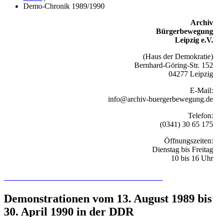
Demo-Chronik 1989/1990
Archiv
Bürgerbewegung
Leipzig e.V.
(Haus der Demokratie)
Bernhard-Göring-Str. 152
04277 Leipzig
E-Mail:
info@archiv-buergerbewegung.de
Telefon:
(0341) 30 65 175
Öffnungszeiten:
Dienstag bis Freitag
10 bis 16 Uhr
Recherchieren Sie hier in der Online-Datenbank
Demonstrationen vom 13. August 1989 bis
30. April 1990 in der DDR