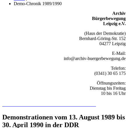
Demo-Chronik 1989/1990
Archiv
Bürgerbewegung
Leipzig e.V.
(Haus der Demokratie)
Bernhard-Göring-Str. 152
04277 Leipzig
E-Mail:
info@archiv-buergerbewegung.de
Telefon:
(0341) 30 65 175
Öffnungszeiten:
Dienstag bis Freitag
10 bis 16 Uhr
Recherchieren Sie hier in der Online-Datenbank
Demonstrationen vom 13. August 1989 bis
30. April 1990 in der DDR