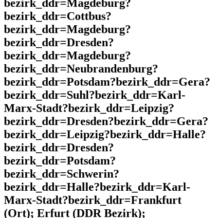
bezirk_ddr=Magdeburg?
bezirk_ddr=Cottbus?
bezirk_ddr=Magdeburg?
bezirk_ddr=Dresden?
bezirk_ddr=Magdeburg?
bezirk_ddr=Neubrandenburg?
bezirk_ddr=Potsdam?bezirk_ddr=Gera?
bezirk_ddr=Suhl?bezirk_ddr=Karl-
Marx-Stadt?bezirk_ddr=Leipzig?
bezirk_ddr=Dresden?bezirk_ddr=Gera?
bezirk_ddr=Leipzig?bezirk_ddr=Halle?
bezirk_ddr=Dresden?
bezirk_ddr=Potsdam?
bezirk_ddr=Schwerin?
bezirk_ddr=Halle?bezirk_ddr=Karl-
Marx-Stadt?bezirk_ddr=Frankfurt
(Ort); Erfurt (DDR Bezirk);