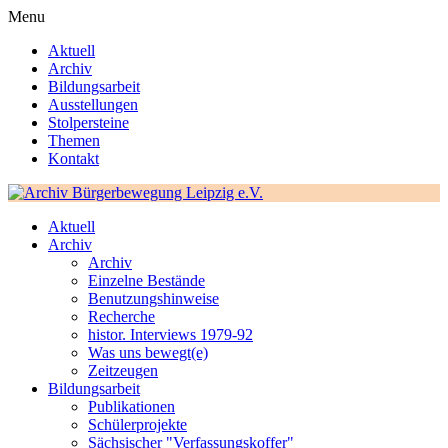
Menu
Aktuell
Archiv
Bildungsarbeit
Ausstellungen
Stolpersteine
Themen
Kontakt
Aktuell
Archiv
Archiv
Einzelne Bestände
Benutzungshinweise
Recherche
histor. Interviews 1979-92
Was uns bewegt(e)
Zeitzeugen
Bildungsarbeit
Publikationen
Schülerprojekte
Sächsischer "Verfassungskoffer"