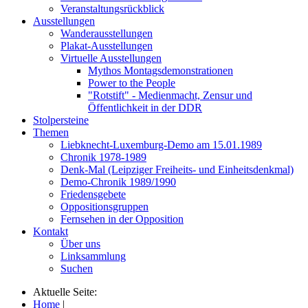
Veranstaltungsrückblick
Ausstellungen
Wanderausstellungen
Plakat-Ausstellungen
Virtuelle Ausstellungen
Mythos Montagsdemonstrationen
Power to the People
"Rotstift" - Medienmacht, Zensur und
Öffentlichkeit in der DDR
Stolpersteine
Themen
Liebknecht-Luxemburg-Demo am 15.01.1989
Chronik 1978-1989
Denk-Mal (Leipziger Freiheits- und Einheitsdenkmal)
Demo-Chronik 1989/1990
Friedensgebete
Oppositionsgruppen
Fernsehen in der Opposition
Kontakt
Über uns
Linksammlung
Suchen
Aktuelle Seite:
Home
|