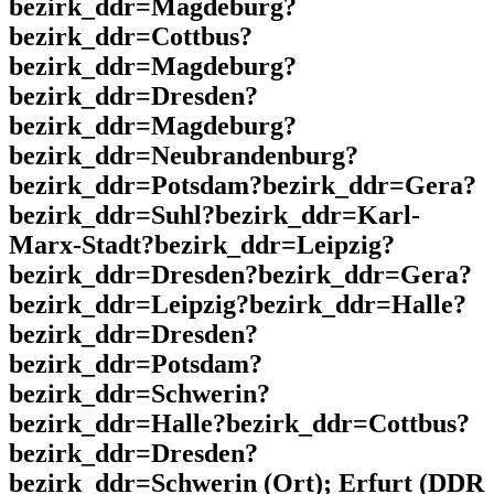
bezirk_ddr=Magdeburg?
bezirk_ddr=Cottbus?
bezirk_ddr=Magdeburg?
bezirk_ddr=Dresden?
bezirk_ddr=Magdeburg?
bezirk_ddr=Neubrandenburg?
bezirk_ddr=Potsdam?bezirk_ddr=Gera?
bezirk_ddr=Suhl?bezirk_ddr=Karl-
Marx-Stadt?bezirk_ddr=Leipzig?
bezirk_ddr=Dresden?bezirk_ddr=Gera?
bezirk_ddr=Leipzig?bezirk_ddr=Halle?
bezirk_ddr=Dresden?
bezirk_ddr=Potsdam?
bezirk_ddr=Schwerin?
bezirk_ddr=Halle?bezirk_ddr=Cottbus?
bezirk_ddr=Dresden?
bezirk_ddr=Schwerin (Ort); Erfurt (DDR