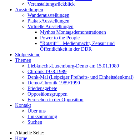
Veranstaltungsrückblick
Ausstellungen
Wanderausstellungen
Plakat-Ausstellungen
Virtuelle Ausstellungen
Mythos Montagsdemonstrationen
Power to the People
"Rotstift" - Medienmacht, Zensur und
Öffentlichkeit in der DDR
Stolpersteine
Themen
Liebknecht-Luxemburg-Demo am 15.01.1989
Chronik 1978-1989
Denk-Mal (Leipziger Freiheits- und Einheitsdenkmal)
Demo-Chronik 1989/1990
Friedensgebete
Oppositionsgruppen
Fernsehen in der Opposition
Kontakt
Über uns
Linksammlung
Suchen
Aktuelle Seite:
Home
|