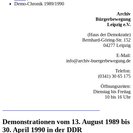
Demo-Chronik 1989/1990
Archiv
Bürgerbewegung
Leipzig e.V.
(Haus der Demokratie)
Bernhard-Göring-Str. 152
04277 Leipzig
E-Mail:
info@archiv-buergerbewegung.de
Telefon:
(0341) 30 65 175
Öffnungszeiten:
Dienstag bis Freitag
10 bis 16 Uhr
Recherchieren Sie hier in der Online-Datenbank
Demonstrationen vom 13. August 1989 bis
30. April 1990 in der DDR