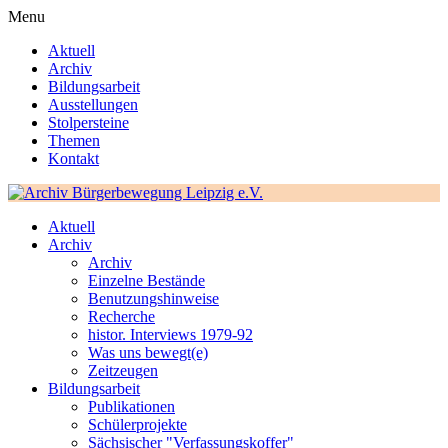
Menu
Aktuell
Archiv
Bildungsarbeit
Ausstellungen
Stolpersteine
Themen
Kontakt
Aktuell
Archiv
Archiv
Einzelne Bestände
Benutzungshinweise
Recherche
histor. Interviews 1979-92
Was uns bewegt(e)
Zeitzeugen
Bildungsarbeit
Publikationen
Schülerprojekte
Sächsischer "Verfassungskoffer"