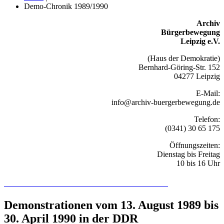
Demo-Chronik 1989/1990
Archiv
Bürgerbewegung
Leipzig e.V.
(Haus der Demokratie)
Bernhard-Göring-Str. 152
04277 Leipzig
E-Mail:
info@archiv-buergerbewegung.de
Telefon:
(0341) 30 65 175
Öffnungszeiten:
Dienstag bis Freitag
10 bis 16 Uhr
Recherchieren Sie hier in der Online-Datenbank
Demonstrationen vom 13. August 1989 bis
30. April 1990 in der DDR