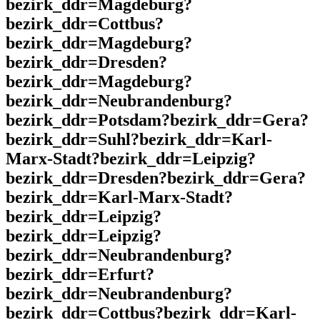
bezirk_ddr=Magdeburg?
bezirk_ddr=Cottbus?
bezirk_ddr=Magdeburg?
bezirk_ddr=Dresden?
bezirk_ddr=Magdeburg?
bezirk_ddr=Neubrandenburg?
bezirk_ddr=Potsdam?bezirk_ddr=Gera?
bezirk_ddr=Suhl?bezirk_ddr=Karl-
Marx-Stadt?bezirk_ddr=Leipzig?
bezirk_ddr=Dresden?bezirk_ddr=Gera?
bezirk_ddr=Karl-Marx-Stadt?
bezirk_ddr=Leipzig?
bezirk_ddr=Leipzig?
bezirk_ddr=Neubrandenburg?
bezirk_ddr=Erfurt?
bezirk_ddr=Neubrandenburg?
bezirk_ddr=Cottbus?bezirk_ddr=Karl-