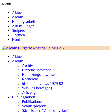
Menu
Aktuell
Archiv
Bildungsarbeit
Ausstellungen
Stolpersteine
Themen
Kontakt
Aktuell
Archiv
Archiv
Einzelne Bestände
Benutzungshinweise
Recherche
histor. Interviews 1979-92
Was uns bewegt(e)
Zeitzeugen
Bildungsarbeit
Publikationen
Schülerprojekte
Sächsischer "Verfassungskoffer"