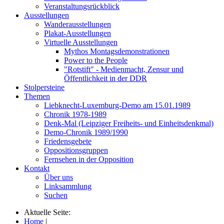
Veranstaltungsrückblick
Ausstellungen
Wanderausstellungen
Plakat-Ausstellungen
Virtuelle Ausstellungen
Mythos Montagsdemonstrationen
Power to the People
"Rotstift" - Medienmacht, Zensur und
Öffentlichkeit in der DDR
Stolpersteine
Themen
Liebknecht-Luxemburg-Demo am 15.01.1989
Chronik 1978-1989
Denk-Mal (Leipziger Freiheits- und Einheitsdenkmal)
Demo-Chronik 1989/1990
Friedensgebete
Oppositionsgruppen
Fernsehen in der Opposition
Kontakt
Über uns
Linksammlung
Suchen
Aktuelle Seite:
Home
|