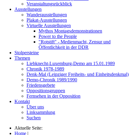
Veranstaltungsrückblick
Ausstellungen
Wanderausstellungen
Plakat-Ausstellungen
Virtuelle Ausstellungen
Mythos Montagsdemonstrationen
Power to the People
"Rotstift" - Medienmacht, Zensur und
Öffentlichkeit in der DDR
Stolpersteine
Themen
Liebknecht-Luxemburg-Demo am 15.01.1989
Chronik 1978-1989
Denk-Mal (Leipziger Freiheits- und Einheitsdenkmal)
Demo-Chronik 1989/1990
Friedensgebete
Oppositionsgruppen
Fernsehen in der Opposition
Kontakt
Über uns
Linksammlung
Suchen
Aktuelle Seite:
Home
|