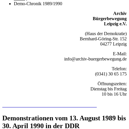
Demo-Chronik 1989/1990
Archiv
Bürgerbewegung
Leipzig e.V.
(Haus der Demokratie)
Bernhard-Göring-Str. 152
04277 Leipzig
E-Mail:
info@archiv-buergerbewegung.de
Telefon:
(0341) 30 65 175
Öffnungszeiten:
Dienstag bis Freitag
10 bis 16 Uhr
Recherchieren Sie hier in der Online-Datenbank
Demonstrationen vom 13. August 1989 bis
30. April 1990 in der DDR