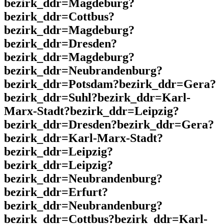
bezirk_ddr=Magdeburg?
bezirk_ddr=Cottbus?
bezirk_ddr=Magdeburg?
bezirk_ddr=Dresden?
bezirk_ddr=Magdeburg?
bezirk_ddr=Neubrandenburg?
bezirk_ddr=Potsdam?bezirk_ddr=Gera?
bezirk_ddr=Suhl?bezirk_ddr=Karl-
Marx-Stadt?bezirk_ddr=Leipzig?
bezirk_ddr=Dresden?bezirk_ddr=Gera?
bezirk_ddr=Karl-Marx-Stadt?
bezirk_ddr=Leipzig?
bezirk_ddr=Leipzig?
bezirk_ddr=Neubrandenburg?
bezirk_ddr=Erfurt?
bezirk_ddr=Neubrandenburg?
bezirk_ddr=Cottbus?bezirk_ddr=Karl-