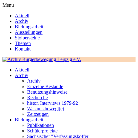
Menu
Aktuell
Archiv
Bildungsarbeit
Ausstellungen
Stolpersteine
Themen
Kontakt
Aktuell
Archiv
Archiv
Einzelne Bestände
Benutzungshinweise
Recherche
histor. Interviews 1979-92
Was uns bewegt(e)
Zeitzeugen
Bildungsarbeit
Publikationen
Schülerprojekte
Sächsischer "Verfassungskoffer"