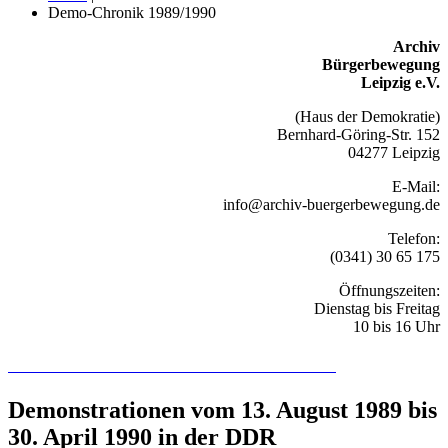
Demo-Chronik 1989/1990
Archiv
Bürgerbewegung
Leipzig e.V.
(Haus der Demokratie)
Bernhard-Göring-Str. 152
04277 Leipzig
E-Mail:
info@archiv-buergerbewegung.de
Telefon:
(0341) 30 65 175
Öffnungszeiten:
Dienstag bis Freitag
10 bis 16 Uhr
Recherchieren Sie hier in der Online-Datenbank
Demonstrationen vom 13. August 1989 bis
30. April 1990 in der DDR