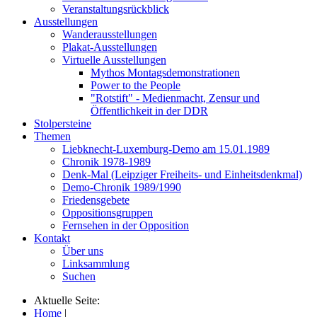
Veranstaltungsrückblick
Ausstellungen
Wanderausstellungen
Plakat-Ausstellungen
Virtuelle Ausstellungen
Mythos Montagsdemonstrationen
Power to the People
"Rotstift" - Medienmacht, Zensur und
Öffentlichkeit in der DDR
Stolpersteine
Themen
Liebknecht-Luxemburg-Demo am 15.01.1989
Chronik 1978-1989
Denk-Mal (Leipziger Freiheits- und Einheitsdenkmal)
Demo-Chronik 1989/1990
Friedensgebete
Oppositionsgruppen
Fernsehen in der Opposition
Kontakt
Über uns
Linksammlung
Suchen
Aktuelle Seite:
Home
|