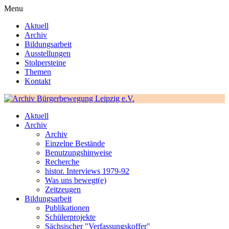
Menu
Aktuell
Archiv
Bildungsarbeit
Ausstellungen
Stolpersteine
Themen
Kontakt
Aktuell
Archiv
Archiv
Einzelne Bestände
Benutzungshinweise
Recherche
histor. Interviews 1979-92
Was uns bewegt(e)
Zeitzeugen
Bildungsarbeit
Publikationen
Schülerprojekte
Sächsischer "Verfassungskoffer"