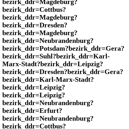
bezirk_ddr=Magdeburg?
bezirk_ddr=Cottbus?
bezirk_ddr=Magdeburg?
bezirk_ddr=Dresden?
bezirk_ddr=Magdeburg?
bezirk_ddr=Neubrandenburg?
bezirk_ddr=Potsdam?bezirk_ddr=Gera?
bezirk_ddr=Suhl?bezirk_ddr=Karl-
Marx-Stadt?bezirk_ddr=Leipzig?
bezirk_ddr=Dresden?bezirk_ddr=Gera?
bezirk_ddr=Karl-Marx-Stadt?
bezirk_ddr=Leipzig?
bezirk_ddr=Leipzig?
bezirk_ddr=Neubrandenburg?
bezirk_ddr=Erfurt?
bezirk_ddr=Neubrandenburg?
bezirk_ddr=Cottbus?