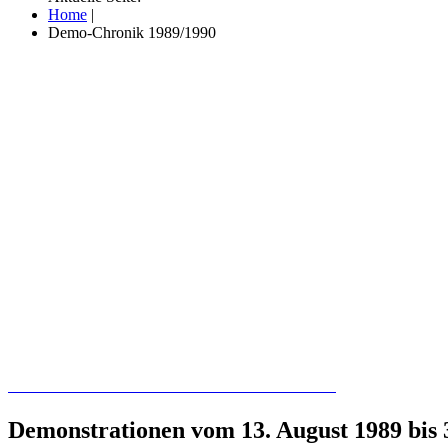
Home
|
Demo-Chronik 1989/1990
Recherchieren Sie hier in der Online-Datenbank
Demonstrationen vom 13. August 1989 bis 