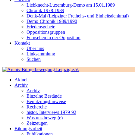
Liebknecht-Luxemburg-Demo am 15.01.1989
Chronik 1978-1989
Denk-Mal (Leipziger Freiheits- und Einheitsdenkmal)
Demo-Chronik 1989/1990
Friedensgebete
Oppositionsgruppen
Fernsehen in der Opposition
Kontakt
Über uns
Linksammlung
Suchen
Aktuell
Archiv
Archiv
Einzelne Bestände
Benutzungshinweise
Recherche
histor. Interviews 1979-92
Was uns bewegt(e)
Zeitzeugen
Bildungsarbeit
Publikationen