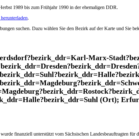
rbst 1989 bis zum Frühjahr 1990 in der ehemaligen DDR.
herunterladen
.
ngen suchen. Dazu wählen Sie den Bezirk auf der Karte und Sie beko
ferdsdorf?bezirk_ddr=Karl-Marx-Stadt?b
?bezirk_ddr=Dresden?bezirk_ddr=Dresden?
bezirk_ddr=Suhl?bezirk_ddr=Halle?bezir
?bezirk_ddr=Magdeburg?bezirk_ddr=Schw
=Magdeburg?bezirk_ddr=Rostock?bezirk
k_ddr=Halle?bezirk_ddr=Suhl (Ort); Erfur
wurde finanziell unterstützt vom Sächsischen Landesbeauftragten für d