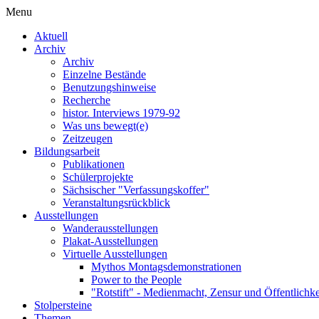
Menu
Aktuell
Archiv
Archiv
Einzelne Bestände
Benutzungshinweise
Recherche
histor. Interviews 1979-92
Was uns bewegt(e)
Zeitzeugen
Bildungsarbeit
Publikationen
Schülerprojekte
Sächsischer "Verfassungskoffer"
Veranstaltungsrückblick
Ausstellungen
Wanderausstellungen
Plakat-Ausstellungen
Virtuelle Ausstellungen
Mythos Montagsdemonstrationen
Power to the People
"Rotstift" - Medienmacht, Zensur und Öffentlichk
Stolpersteine
Themen