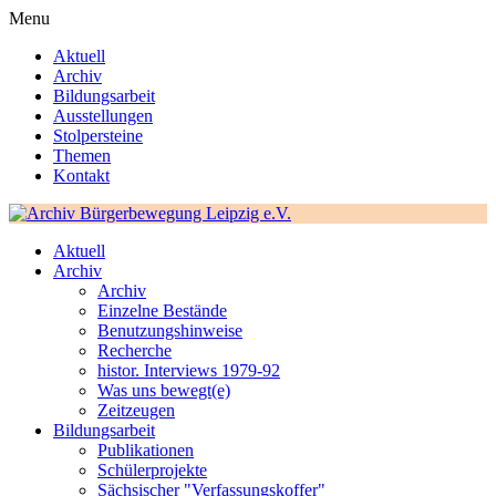
Menu
Aktuell
Archiv
Bildungsarbeit
Ausstellungen
Stolpersteine
Themen
Kontakt
Aktuell
Archiv
Archiv
Einzelne Bestände
Benutzungshinweise
Recherche
histor. Interviews 1979-92
Was uns bewegt(e)
Zeitzeugen
Bildungsarbeit
Publikationen
Schülerprojekte
Sächsischer "Verfassungskoffer"