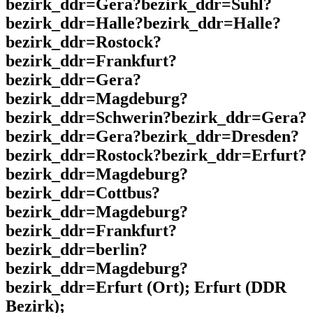
bezirk_ddr=Gera?bezirk_ddr=Suhl?
bezirk_ddr=Halle?bezirk_ddr=Halle?
bezirk_ddr=Rostock?
bezirk_ddr=Frankfurt?
bezirk_ddr=Gera?
bezirk_ddr=Magdeburg?
bezirk_ddr=Schwerin?bezirk_ddr=Gera?
bezirk_ddr=Gera?bezirk_ddr=Dresden?
bezirk_ddr=Rostock?bezirk_ddr=Erfurt?
bezirk_ddr=Magdeburg?
bezirk_ddr=Cottbus?
bezirk_ddr=Magdeburg?
bezirk_ddr=Frankfurt?
bezirk_ddr=berlin?
bezirk_ddr=Magdeburg?
bezirk_ddr=Erfurt (Ort); Erfurt (DDR
Bezirk);