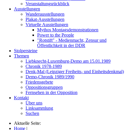
Veranstaltungsrückblick
Ausstellungen
Wanderausstellungen
Plakat-Ausstellungen
Virtuelle Ausstellungen
Mythos Montagsdemonstrationen
Power to the People
"Rotstift" - Medienmacht, Zensur und
Öffentlichkeit in der DDR
Stolpersteine
Themen
Liebknecht-Luxemburg-Demo am 15.01.1989
Chronik 1978-1989
Denk-Mal (Leipziger Freiheits- und Einheitsdenkmal)
Demo-Chronik 1989/1990
Friedensgebete
Oppositionsgruppen
Fernsehen in der Opposition
Kontakt
Über uns
Linksammlung
Suchen
Aktuelle Seite:
Home
|