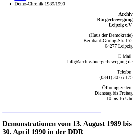
Demo-Chronik 1989/1990
Archiv
Bürgerbewegung
Leipzig e.V.
(Haus der Demokratie)
Bernhard-Göring-Str. 152
04277 Leipzig
E-Mail:
info@archiv-buergerbewegung.de
Telefon:
(0341) 30 65 175
Öffnungszeiten:
Dienstag bis Freitag
10 bis 16 Uhr
Recherchieren Sie hier in der Online-Datenbank
Demonstrationen vom 13. August 1989 bis
30. April 1990 in der DDR