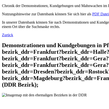
Chronik der Demonstrationen, Kundgebungen und Mahnwachen im He
Nutzungshinweise zur Datenbank können Sie sich hier als
PDF Datei 
In unserer Datenbank können Sie nach Demonstrationen und Kundgebu
einem Ort über die Suchmaske rechts.
Zurück
Demonstrationen und Kundgebungen in P
bezirk_ddr=Frankfurt?bezirk_ddr=Halle
bezirk_ddr=Frankfurt?bezirk_ddr=Gera?
bezirk_ddr=Frankfurt?bezirk_ddr=Gera
bezirk_ddr=Dresden?bezirk_ddr=Rostock
bezirk_ddr=Magdeburg?bezirk_ddr=Frank
(DDR Bezirk);