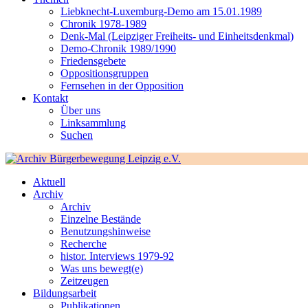
Liebknecht-Luxemburg-Demo am 15.01.1989
Chronik 1978-1989
Denk-Mal (Leipziger Freiheits- und Einheitsdenkmal)
Demo-Chronik 1989/1990
Friedensgebete
Oppositionsgruppen
Fernsehen in der Opposition
Kontakt
Über uns
Linksammlung
Suchen
Aktuell
Archiv
Archiv
Einzelne Bestände
Benutzungshinweise
Recherche
histor. Interviews 1979-92
Was uns bewegt(e)
Zeitzeugen
Bildungsarbeit
Publikationen