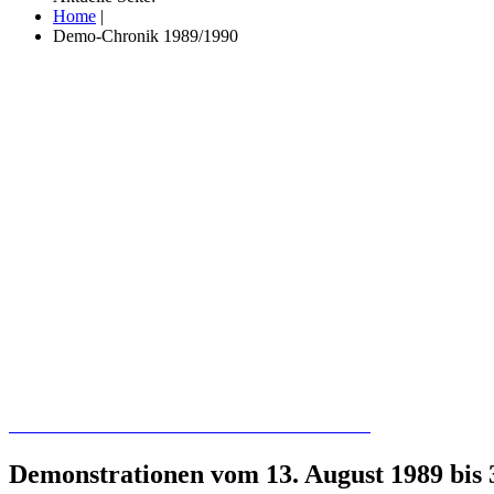
Home
|
Demo-Chronik 1989/1990
Recherchieren Sie hier in der Online-Datenbank
Demonstrationen vom 13. August 1989 bis 