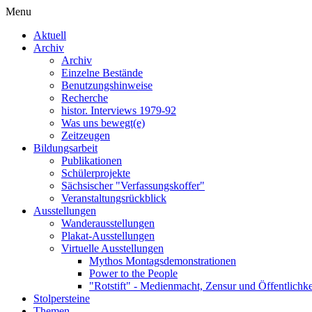
Menu
Aktuell
Archiv
Archiv
Einzelne Bestände
Benutzungshinweise
Recherche
histor. Interviews 1979-92
Was uns bewegt(e)
Zeitzeugen
Bildungsarbeit
Publikationen
Schülerprojekte
Sächsischer "Verfassungskoffer"
Veranstaltungsrückblick
Ausstellungen
Wanderausstellungen
Plakat-Ausstellungen
Virtuelle Ausstellungen
Mythos Montagsdemonstrationen
Power to the People
"Rotstift" - Medienmacht, Zensur und Öffentlichk
Stolpersteine
Themen