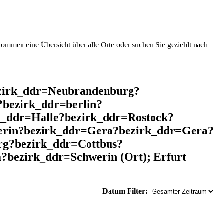
mmen eine Übersicht über alle Orte oder suchen Sie geziehlt nach
ezirk_ddr=Neubrandenburg?
bezirk_ddr=berlin?
k_ddr=Halle?bezirk_ddr=Rostock?
erin?bezirk_ddr=Gera?bezirk_ddr=Gera?
rg?bezirk_ddr=Cottbus?
bezirk_ddr=Schwerin (Ort); Erfurt
Datum Filter: