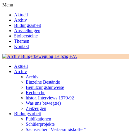
Menu
Aktuell
Archiv
Bildungsarbeit
Ausstellungen
Stolpersteine
Themen
Kontakt
Aktuell
Archiv
Archiv
Einzelne Bestände
Benutzungshinweise
Recherche
histor. Interviews 1979-92
Was uns bewegt(e)
Zeitzeugen
Bildungsarbeit
Publikationen
Schülerprojekte
Sächsischer "Verfassungskoffer"