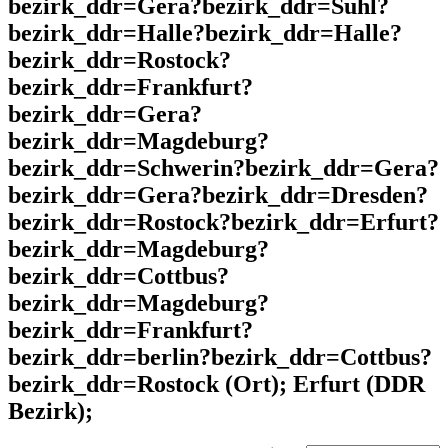
bezirk_ddr=Gera?bezirk_ddr=Suhl?
bezirk_ddr=Halle?bezirk_ddr=Halle?
bezirk_ddr=Rostock?
bezirk_ddr=Frankfurt?
bezirk_ddr=Gera?
bezirk_ddr=Magdeburg?
bezirk_ddr=Schwerin?bezirk_ddr=Gera?
bezirk_ddr=Gera?bezirk_ddr=Dresden?
bezirk_ddr=Rostock?bezirk_ddr=Erfurt?
bezirk_ddr=Magdeburg?
bezirk_ddr=Cottbus?
bezirk_ddr=Magdeburg?
bezirk_ddr=Frankfurt?
bezirk_ddr=berlin?bezirk_ddr=Cottbus?
bezirk_ddr=Rostock (Ort); Erfurt (DDR
Bezirk);