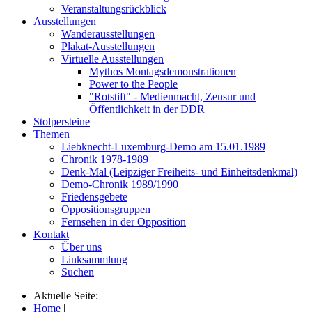
Veranstaltungsrückblick
Ausstellungen
Wanderausstellungen
Plakat-Ausstellungen
Virtuelle Ausstellungen
Mythos Montagsdemonstrationen
Power to the People
"Rotstift" - Medienmacht, Zensur und
Öffentlichkeit in der DDR
Stolpersteine
Themen
Liebknecht-Luxemburg-Demo am 15.01.1989
Chronik 1978-1989
Denk-Mal (Leipziger Freiheits- und Einheitsdenkmal)
Demo-Chronik 1989/1990
Friedensgebete
Oppositionsgruppen
Fernsehen in der Opposition
Kontakt
Über uns
Linksammlung
Suchen
Aktuelle Seite:
Home
|