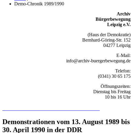
Demo-Chronik 1989/1990
Archiv
Bürgerbewegung
Leipzig e.V.
(Haus der Demokratie)
Bernhard-Göring-Str. 152
04277 Leipzig
E-Mail:
info@archiv-buergerbewegung.de
Telefon:
(0341) 30 65 175
Öffnungszeiten:
Dienstag bis Freitag
10 bis 16 Uhr
Recherchieren Sie hier in der Online-Datenbank
Demonstrationen vom 13. August 1989 bis
30. April 1990 in der DDR