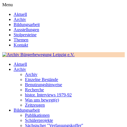
Menu
Aktuell
Archiv
Bildungsarbeit
Ausstellungen
Stolpersteine
Themen
Kontakt
Aktuell
Archiv
Archiv
Einzelne Bestände
Benutzungshinweise
Recherche
histor. Interviews 1979-92
Was uns bewegt(e)
Zeitzeugen
Bildungsarbeit
Publikationen
Schülerprojekte
Sächsischer "Verfassungskoffer"