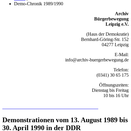
Demo-Chronik 1989/1990
Archiv
Bürgerbewegung
Leipzig e.V.
(Haus der Demokratie)
Bernhard-Göring-Str. 152
04277 Leipzig
E-Mail:
info@archiv-buergerbewegung.de
Telefon:
(0341) 30 65 175
Öffnungszeiten:
Dienstag bis Freitag
10 bis 16 Uhr
Recherchieren Sie hier in der Online-Datenbank
Demonstrationen vom 13. August 1989 bis
30. April 1990 in der DDR