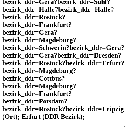
bezirk_ddr=Gera?bezirk_ddr=Suhl?
bezirk_ddr=Halle?bezirk_ddr=Halle?
bezirk_ddr=Rostock?
bezirk_ddr=Frankfurt?
bezirk_ddr=Gera?
bezirk_ddr=Magdeburg?
bezirk_ddr=Schwerin?bezirk_ddr=Gera?
bezirk_ddr=Gera?bezirk_ddr=Dresden?
bezirk_ddr=Rostock?bezirk_ddr=Erfurt?
bezirk_ddr=Magdeburg?
bezirk_ddr=Cottbus?
bezirk_ddr=Magdeburg?
bezirk_ddr=Frankfurt?
bezirk_ddr=Potsdam?
bezirk_ddr=Rostock?bezirk_ddr=Leipzig
(Ort); Erfurt (DDR Bezirk);