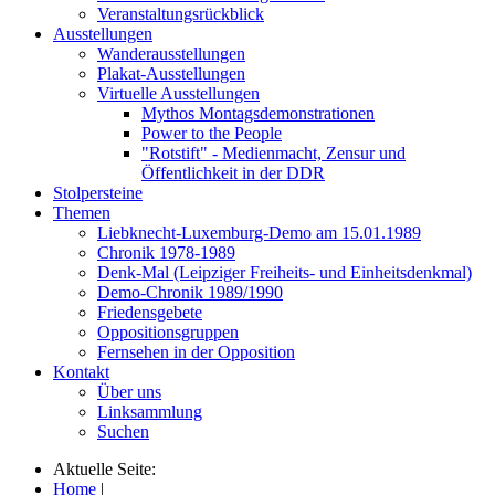
Veranstaltungsrückblick
Ausstellungen
Wanderausstellungen
Plakat-Ausstellungen
Virtuelle Ausstellungen
Mythos Montagsdemonstrationen
Power to the People
"Rotstift" - Medienmacht, Zensur und
Öffentlichkeit in der DDR
Stolpersteine
Themen
Liebknecht-Luxemburg-Demo am 15.01.1989
Chronik 1978-1989
Denk-Mal (Leipziger Freiheits- und Einheitsdenkmal)
Demo-Chronik 1989/1990
Friedensgebete
Oppositionsgruppen
Fernsehen in der Opposition
Kontakt
Über uns
Linksammlung
Suchen
Aktuelle Seite:
Home
|