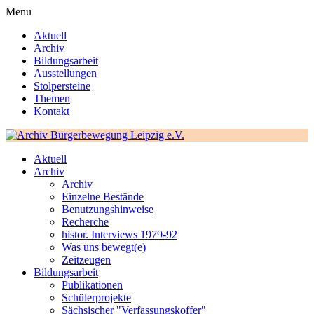
Menu
Aktuell
Archiv
Bildungsarbeit
Ausstellungen
Stolpersteine
Themen
Kontakt
Aktuell
Archiv
Archiv
Einzelne Bestände
Benutzungshinweise
Recherche
histor. Interviews 1979-92
Was uns bewegt(e)
Zeitzeugen
Bildungsarbeit
Publikationen
Schülerprojekte
Sächsischer "Verfassungskoffer"