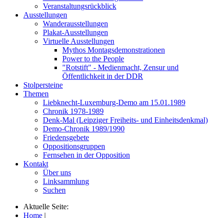
Veranstaltungsrückblick
Ausstellungen
Wanderausstellungen
Plakat-Ausstellungen
Virtuelle Ausstellungen
Mythos Montagsdemonstrationen
Power to the People
"Rotstift" - Medienmacht, Zensur und
Öffentlichkeit in der DDR
Stolpersteine
Themen
Liebknecht-Luxemburg-Demo am 15.01.1989
Chronik 1978-1989
Denk-Mal (Leipziger Freiheits- und Einheitsdenkmal)
Demo-Chronik 1989/1990
Friedensgebete
Oppositionsgruppen
Fernsehen in der Opposition
Kontakt
Über uns
Linksammlung
Suchen
Aktuelle Seite:
Home
|