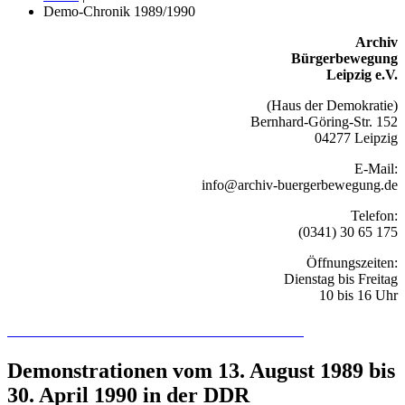
Demo-Chronik 1989/1990
Archiv
Bürgerbewegung
Leipzig e.V.
(Haus der Demokratie)
Bernhard-Göring-Str. 152
04277 Leipzig
E-Mail:
info@archiv-buergerbewegung.de
Telefon:
(0341) 30 65 175
Öffnungszeiten:
Dienstag bis Freitag
10 bis 16 Uhr
Recherchieren Sie hier in der Online-Datenbank
Demonstrationen vom 13. August 1989 bis
30. April 1990 in der DDR