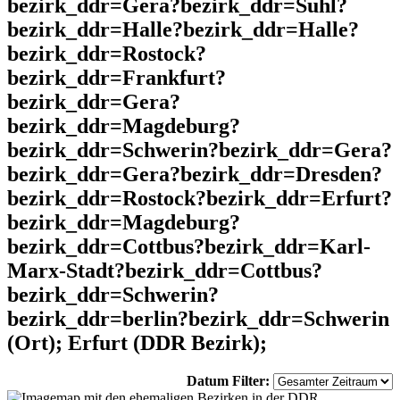
bezirk_ddr=Gera?bezirk_ddr=Suhl?
bezirk_ddr=Halle?bezirk_ddr=Halle?
bezirk_ddr=Rostock?
bezirk_ddr=Frankfurt?
bezirk_ddr=Gera?
bezirk_ddr=Magdeburg?
bezirk_ddr=Schwerin?bezirk_ddr=Gera?
bezirk_ddr=Gera?bezirk_ddr=Dresden?
bezirk_ddr=Rostock?bezirk_ddr=Erfurt?
bezirk_ddr=Magdeburg?
bezirk_ddr=Cottbus?bezirk_ddr=Karl-
Marx-Stadt?bezirk_ddr=Cottbus?
bezirk_ddr=Schwerin?
bezirk_ddr=berlin?bezirk_ddr=Schwerin
(Ort); Erfurt (DDR Bezirk);
Datum Filter: