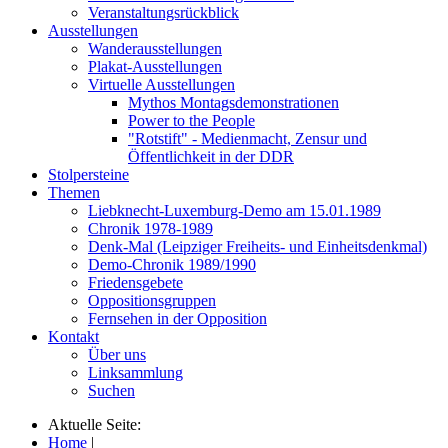
Veranstaltungsrückblick
Ausstellungen
Wanderausstellungen
Plakat-Ausstellungen
Virtuelle Ausstellungen
Mythos Montagsdemonstrationen
Power to the People
"Rotstift" - Medienmacht, Zensur und
Öffentlichkeit in der DDR
Stolpersteine
Themen
Liebknecht-Luxemburg-Demo am 15.01.1989
Chronik 1978-1989
Denk-Mal (Leipziger Freiheits- und Einheitsdenkmal)
Demo-Chronik 1989/1990
Friedensgebete
Oppositionsgruppen
Fernsehen in der Opposition
Kontakt
Über uns
Linksammlung
Suchen
Aktuelle Seite:
Home
|