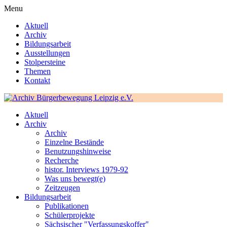
Menu
Aktuell
Archiv
Bildungsarbeit
Ausstellungen
Stolpersteine
Themen
Kontakt
Aktuell
Archiv
Archiv
Einzelne Bestände
Benutzungshinweise
Recherche
histor. Interviews 1979-92
Was uns bewegt(e)
Zeitzeugen
Bildungsarbeit
Publikationen
Schülerprojekte
Sächsischer "Verfassungskoffer"