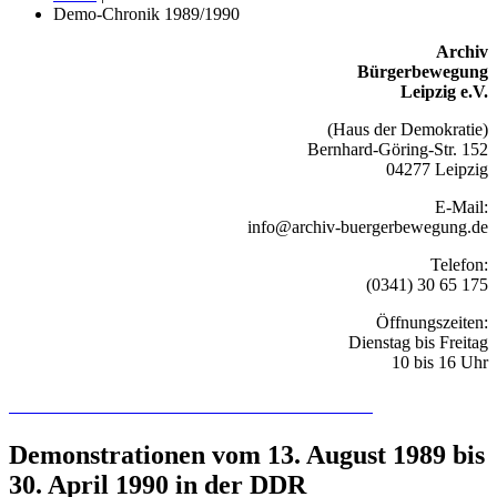
Demo-Chronik 1989/1990
Archiv
Bürgerbewegung
Leipzig e.V.
(Haus der Demokratie)
Bernhard-Göring-Str. 152
04277 Leipzig
E-Mail:
info@archiv-buergerbewegung.de
Telefon:
(0341) 30 65 175
Öffnungszeiten:
Dienstag bis Freitag
10 bis 16 Uhr
Recherchieren Sie hier in der Online-Datenbank
Demonstrationen vom 13. August 1989 bis
30. April 1990 in der DDR