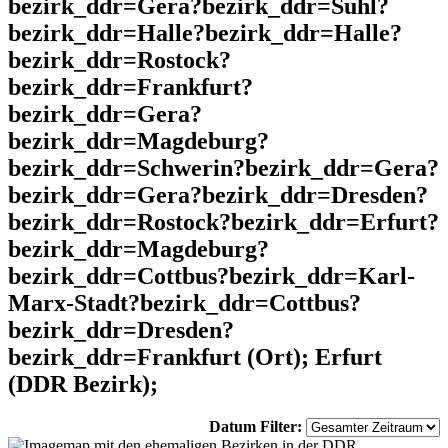
bezirk_ddr=Gera?bezirk_ddr=Suhl?
bezirk_ddr=Halle?bezirk_ddr=Halle?
bezirk_ddr=Rostock?
bezirk_ddr=Frankfurt?
bezirk_ddr=Gera?
bezirk_ddr=Magdeburg?
bezirk_ddr=Schwerin?bezirk_ddr=Gera?
bezirk_ddr=Gera?bezirk_ddr=Dresden?
bezirk_ddr=Rostock?bezirk_ddr=Erfurt?
bezirk_ddr=Magdeburg?
bezirk_ddr=Cottbus?bezirk_ddr=Karl-
Marx-Stadt?bezirk_ddr=Cottbus?
bezirk_ddr=Dresden?
bezirk_ddr=Frankfurt (Ort); Erfurt
(DDR Bezirk);
Datum Filter: