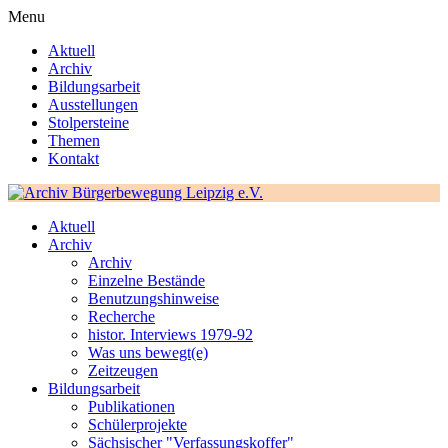
Menu
Aktuell
Archiv
Bildungsarbeit
Ausstellungen
Stolpersteine
Themen
Kontakt
Aktuell
Archiv
Archiv
Einzelne Bestände
Benutzungshinweise
Recherche
histor. Interviews 1979-92
Was uns bewegt(e)
Zeitzeugen
Bildungsarbeit
Publikationen
Schülerprojekte
Sächsischer "Verfassungskoffer"