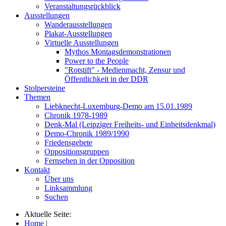
Veranstaltungsrückblick
Ausstellungen
Wanderausstellungen
Plakat-Ausstellungen
Virtuelle Ausstellungen
Mythos Montagsdemonstrationen
Power to the People
"Rotstift" - Medienmacht, Zensur und
Öffentlichkeit in der DDR
Stolpersteine
Themen
Liebknecht-Luxemburg-Demo am 15.01.1989
Chronik 1978-1989
Denk-Mal (Leipziger Freiheits- und Einheitsdenkmal)
Demo-Chronik 1989/1990
Friedensgebete
Oppositionsgruppen
Fernsehen in der Opposition
Kontakt
Über uns
Linksammlung
Suchen
Aktuelle Seite:
Home
|