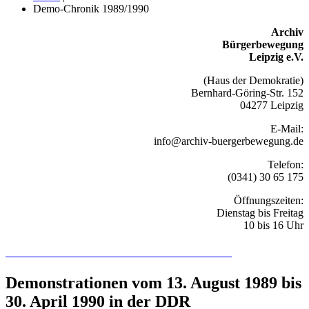
Demo-Chronik 1989/1990
Archiv
Bürgerbewegung
Leipzig e.V.
(Haus der Demokratie)
Bernhard-Göring-Str. 152
04277 Leipzig
E-Mail:
info@archiv-buergerbewegung.de
Telefon:
(0341) 30 65 175
Öffnungszeiten:
Dienstag bis Freitag
10 bis 16 Uhr
Recherchieren Sie hier in der Online-Datenbank
Demonstrationen vom 13. August 1989 bis
30. April 1990 in der DDR