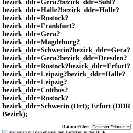
bezirk_ddr=Gera?bezirk_ddr=Suhl?
bezirk_ddr=Halle?bezirk_ddr=Halle?
bezirk_ddr=Rostock?
bezirk_ddr=Frankfurt?
bezirk_ddr=Gera?
bezirk_ddr=Magdeburg?
bezirk_ddr=Schwerin?bezirk_ddr=Gera?
bezirk_ddr=Gera?bezirk_ddr=Dresden?
bezirk_ddr=Rostock?bezirk_ddr=Erfurt?
bezirk_ddr=Leipzig?bezirk_ddr=Halle?
bezirk_ddr=Leipzig?
bezirk_ddr=Cottbus?
bezirk_ddr=Rostock?
bezirk_ddr=Schwerin (Ort); Erfurt (DDR
Bezirk);
Datum Filter: