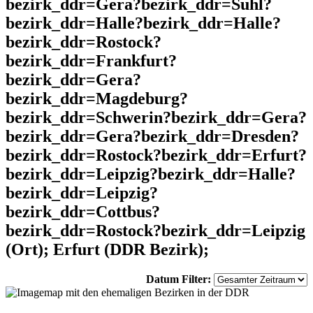
bezirk_ddr=Gera?bezirk_ddr=Suhl?
bezirk_ddr=Halle?bezirk_ddr=Halle?
bezirk_ddr=Rostock?
bezirk_ddr=Frankfurt?
bezirk_ddr=Gera?
bezirk_ddr=Magdeburg?
bezirk_ddr=Schwerin?bezirk_ddr=Gera?
bezirk_ddr=Gera?bezirk_ddr=Dresden?
bezirk_ddr=Rostock?bezirk_ddr=Erfurt?
bezirk_ddr=Leipzig?bezirk_ddr=Halle?
bezirk_ddr=Leipzig?
bezirk_ddr=Cottbus?
bezirk_ddr=Rostock?bezirk_ddr=Leipzig
(Ort); Erfurt (DDR Bezirk);
Datum Filter: