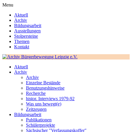
Menu
Aktuell
Archiv
Bildungsarbeit
Ausstellungen
Stolpersteine
Themen
Kontakt
Aktuell
Archiv
Archiv
Einzelne Bestände
Benutzungshinweise
Recherche
histor. Interviews 1979-92
Was uns bewegt(e)
Zeitzeugen
Bildungsarbeit
Publikationen
Schülerprojekte
Sächsischer "Verfassungskoffer"