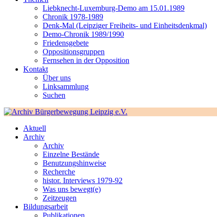
Liebknecht-Luxemburg-Demo am 15.01.1989
Chronik 1978-1989
Denk-Mal (Leipziger Freiheits- und Einheitsdenkmal)
Demo-Chronik 1989/1990
Friedensgebete
Oppositionsgruppen
Fernsehen in der Opposition
Kontakt
Über uns
Linksammlung
Suchen
Aktuell
Archiv
Archiv
Einzelne Bestände
Benutzungshinweise
Recherche
histor. Interviews 1979-92
Was uns bewegt(e)
Zeitzeugen
Bildungsarbeit
Publikationen