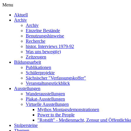
Menu
Aktuell
Archiv
Archiv
Einzelne Bestände
Benutzungshinweise
Recherche
histor. Interviews 1979-92
Was uns bewegt(e)
Zeitzeugen
Bildungsarbeit
Publikationen
Schülerprojekte
Sächsischer "Verfassungskoffer"
Veranstaltungsrückblick
Ausstellungen
Wanderausstellungen
Plakat-Ausstellungen
Virtuelle Ausstellungen
Mythos Montagsdemonstrationen
Power to the People
"Rotstift" - Medienmacht, Zensur und Öffentlichk
Stolpersteine
Themen