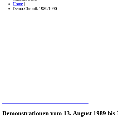
Home
|
Demo-Chronik 1989/1990
Recherchieren Sie hier in der Online-Datenbank
Demonstrationen vom 13. August 1989 bis 