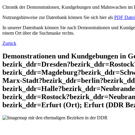
Chronik der Demonstrationen, Kundgebungen und Mahnwachen im He
Nutzungshinweise zur Datenbank können Sie sich hier als
PDF Datei 
In unserer Datenbank können Sie nach Demonstrationen und Kundgebu
einem Ort über die Suchmaske rechts.
Zurück
Demonstrationen und Kundgebungen in 
bezirk_ddr=Dresden?bezirk_ddr=Rostock
bezirk_ddr=Magdeburg?bezirk_ddr=Schwe
Marx-Stadt?bezirk_ddr=berlin?bezirk_d
bezirk_ddr=Halle?bezirk_ddr=Neubrande
bezirk_ddr=Rostock?bezirk_ddr=Neubran
bezirk_ddr=Erfurt (Ort); Erfurt (DDR Bez