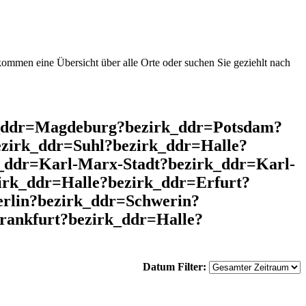
mmen eine Übersicht über alle Orte oder suchen Sie geziehlt nach
k_ddr=Magdeburg?bezirk_ddr=Potsdam?
zirk_ddr=Suhl?bezirk_ddr=Halle?
_ddr=Karl-Marx-Stadt?bezirk_ddr=Karl-
irk_ddr=Halle?bezirk_ddr=Erfurt?
rlin?bezirk_ddr=Schwerin?
rankfurt?bezirk_ddr=Halle?
Datum Filter: