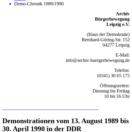
Demo-Chronik 1989/1990
Archiv
Bürgerbewegung
Leipzig e.V.
(Haus der Demokratie)
Bernhard-Göring-Str. 152
04277 Leipzig
E-Mail:
info@archiv-buergerbewegung.de
Telefon:
(0341) 30 65 175
Öffnungszeiten:
Dienstag bis Freitag
10 bis 16 Uhr
Recherchieren Sie hier in der Online-Datenbank
Demonstrationen vom 13. August 1989 bis
30. April 1990 in der DDR