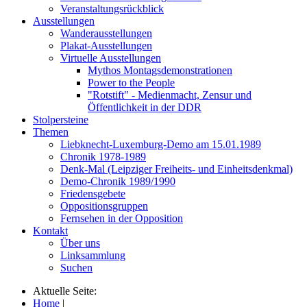
Veranstaltungsrückblick
Ausstellungen
Wanderausstellungen
Plakat-Ausstellungen
Virtuelle Ausstellungen
Mythos Montagsdemonstrationen
Power to the People
"Rotstift" - Medienmacht, Zensur und
Öffentlichkeit in der DDR
Stolpersteine
Themen
Liebknecht-Luxemburg-Demo am 15.01.1989
Chronik 1978-1989
Denk-Mal (Leipziger Freiheits- und Einheitsdenkmal)
Demo-Chronik 1989/1990
Friedensgebete
Oppositionsgruppen
Fernsehen in der Opposition
Kontakt
Über uns
Linksammlung
Suchen
Aktuelle Seite:
Home
|