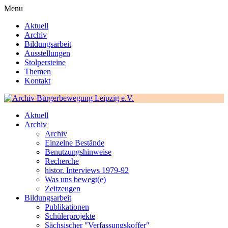
Menu
Aktuell
Archiv
Bildungsarbeit
Ausstellungen
Stolpersteine
Themen
Kontakt
Aktuell
Archiv
Archiv
Einzelne Bestände
Benutzungshinweise
Recherche
histor. Interviews 1979-92
Was uns bewegt(e)
Zeitzeugen
Bildungsarbeit
Publikationen
Schülerprojekte
Sächsischer "Verfassungskoffer"