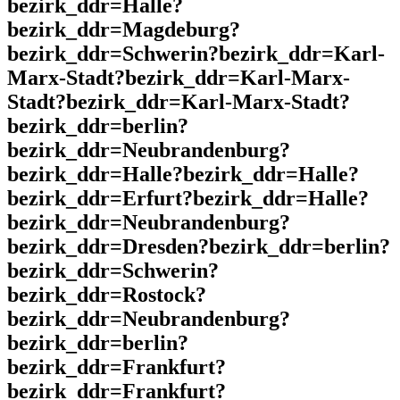
bezirk_ddr=Halle?
bezirk_ddr=Magdeburg?
bezirk_ddr=Schwerin?bezirk_ddr=Karl-
Marx-Stadt?bezirk_ddr=Karl-Marx-
Stadt?bezirk_ddr=Karl-Marx-Stadt?
bezirk_ddr=berlin?
bezirk_ddr=Neubrandenburg?
bezirk_ddr=Halle?bezirk_ddr=Halle?
bezirk_ddr=Erfurt?bezirk_ddr=Halle?
bezirk_ddr=Neubrandenburg?
bezirk_ddr=Dresden?bezirk_ddr=berlin?
bezirk_ddr=Schwerin?
bezirk_ddr=Rostock?
bezirk_ddr=Neubrandenburg?
bezirk_ddr=berlin?
bezirk_ddr=Frankfurt?
bezirk_ddr=Frankfurt?