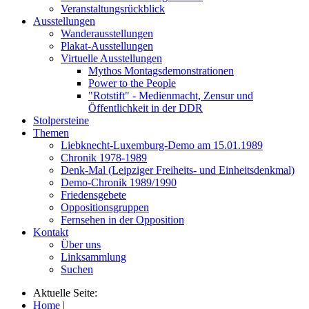
Veranstaltungsrückblick
Ausstellungen
Wanderausstellungen
Plakat-Ausstellungen
Virtuelle Ausstellungen
Mythos Montagsdemonstrationen
Power to the People
"Rotstift" - Medienmacht, Zensur und
Öffentlichkeit in der DDR
Stolpersteine
Themen
Liebknecht-Luxemburg-Demo am 15.01.1989
Chronik 1978-1989
Denk-Mal (Leipziger Freiheits- und Einheitsdenkmal)
Demo-Chronik 1989/1990
Friedensgebete
Oppositionsgruppen
Fernsehen in der Opposition
Kontakt
Über uns
Linksammlung
Suchen
Aktuelle Seite:
Home
|