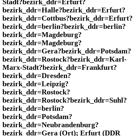
Stadt?bezirk_ddr=Erfurt?
bezirk_ddr=Halle?bezirk_ddr=Erfurt?
bezirk_ddr=Cottbus?bezirk_ddr=Erfurt?
bezirk_ddr=berlin?bezirk_ddr=berlin?
bezirk_ddr=Magdeburg?
bezirk_ddr=Magdeburg?
bezirk_ddr=Gera?bezirk_ddr=Potsdam?
bezirk_ddr=Rostock?bezirk_ddr=Karl-
Marx-Stadt?bezirk_ddr=Frankfurt?
bezirk_ddr=Dresden?
bezirk_ddr=Leipzig?
bezirk_ddr=Rostock?
bezirk_ddr=Rostock?bezirk_ddr=Suhl?
bezirk_ddr=berlin?
bezirk_ddr=Potsdam?
bezirk_ddr=Neubrandenburg?
bezirk_ddr=Gera (Ort); Erfurt (DDR