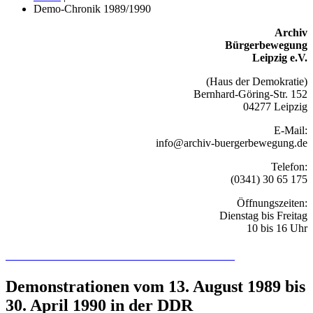
Demo-Chronik 1989/1990
Archiv
Bürgerbewegung
Leipzig e.V.
(Haus der Demokratie)
Bernhard-Göring-Str. 152
04277 Leipzig
E-Mail:
info@archiv-buergerbewegung.de
Telefon:
(0341) 30 65 175
Öffnungszeiten:
Dienstag bis Freitag
10 bis 16 Uhr
Recherchieren Sie hier in der Online-Datenbank
Demonstrationen vom 13. August 1989 bis
30. April 1990 in der DDR