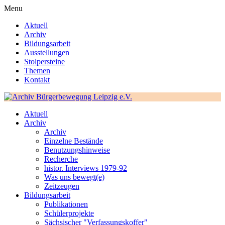
Menu
Aktuell
Archiv
Bildungsarbeit
Ausstellungen
Stolpersteine
Themen
Kontakt
Aktuell
Archiv
Archiv
Einzelne Bestände
Benutzungshinweise
Recherche
histor. Interviews 1979-92
Was uns bewegt(e)
Zeitzeugen
Bildungsarbeit
Publikationen
Schülerprojekte
Sächsischer "Verfassungskoffer"