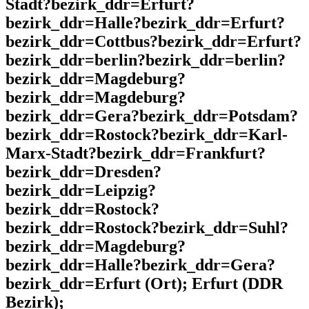
Stadt?bezirk_ddr=Erfurt?
bezirk_ddr=Halle?bezirk_ddr=Erfurt?
bezirk_ddr=Cottbus?bezirk_ddr=Erfurt?
bezirk_ddr=berlin?bezirk_ddr=berlin?
bezirk_ddr=Magdeburg?
bezirk_ddr=Magdeburg?
bezirk_ddr=Gera?bezirk_ddr=Potsdam?
bezirk_ddr=Rostock?bezirk_ddr=Karl-
Marx-Stadt?bezirk_ddr=Frankfurt?
bezirk_ddr=Dresden?
bezirk_ddr=Leipzig?
bezirk_ddr=Rostock?
bezirk_ddr=Rostock?bezirk_ddr=Suhl?
bezirk_ddr=Magdeburg?
bezirk_ddr=Halle?bezirk_ddr=Gera?
bezirk_ddr=Erfurt (Ort); Erfurt (DDR
Bezirk);