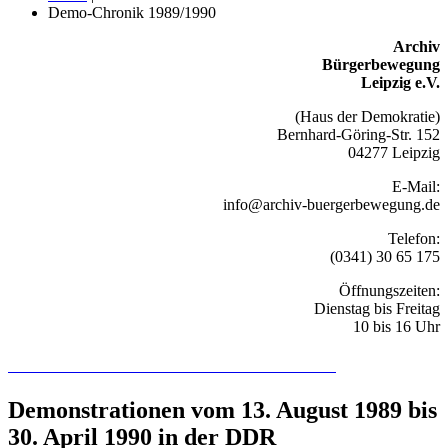
Demo-Chronik 1989/1990
Archiv
Bürgerbewegung
Leipzig e.V.
(Haus der Demokratie)
Bernhard-Göring-Str. 152
04277 Leipzig
E-Mail:
info@archiv-buergerbewegung.de
Telefon:
(0341) 30 65 175
Öffnungszeiten:
Dienstag bis Freitag
10 bis 16 Uhr
Recherchieren Sie hier in der Online-Datenbank
Demonstrationen vom 13. August 1989 bis
30. April 1990 in der DDR