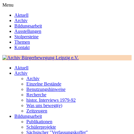
Menu
Aktuell
Archiv
Bildungsarbeit
Ausstellungen
Stolpersteine
Themen
Kontakt
Aktuell
Archiv
Archiv
Einzelne Bestände
Benutzungshinweise
Recherche
histor. Interviews 1979-92
Was uns bewegt(e)
Zeitzeugen
Bildungsarbeit
Publikationen
Schülerprojekte
Sächsischer "Verfassungskoffer"