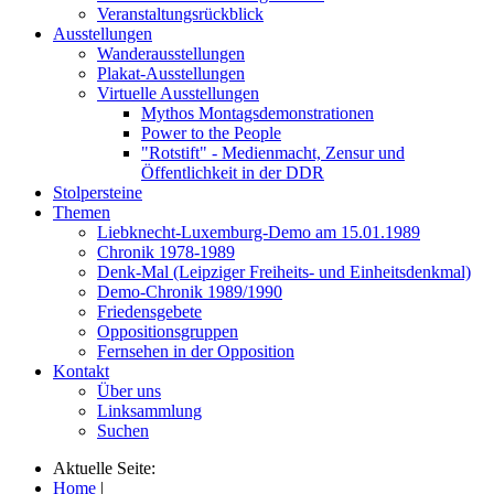
Veranstaltungsrückblick
Ausstellungen
Wanderausstellungen
Plakat-Ausstellungen
Virtuelle Ausstellungen
Mythos Montagsdemonstrationen
Power to the People
"Rotstift" - Medienmacht, Zensur und
Öffentlichkeit in der DDR
Stolpersteine
Themen
Liebknecht-Luxemburg-Demo am 15.01.1989
Chronik 1978-1989
Denk-Mal (Leipziger Freiheits- und Einheitsdenkmal)
Demo-Chronik 1989/1990
Friedensgebete
Oppositionsgruppen
Fernsehen in der Opposition
Kontakt
Über uns
Linksammlung
Suchen
Aktuelle Seite:
Home
|