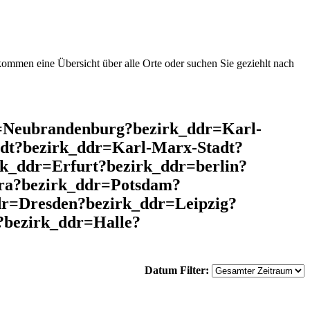
mmen eine Übersicht über alle Orte oder suchen Sie geziehlt nach
r=Neubrandenburg?bezirk_ddr=Karl-
dt?bezirk_ddr=Karl-Marx-Stadt?
k_ddr=Erfurt?bezirk_ddr=berlin?
ra?bezirk_ddr=Potsdam?
dr=Dresden?bezirk_ddr=Leipzig?
?bezirk_ddr=Halle?
Datum Filter: