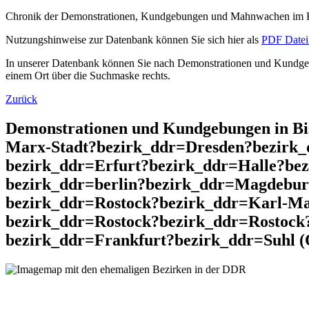
Chronik der Demonstrationen, Kundgebungen und Mahnwachen im He
Nutzungshinweise zur Datenbank können Sie sich hier als
PDF Datei 
In unserer Datenbank können Sie nach Demonstrationen und Kundgebu
einem Ort über die Suchmaske rechts.
Zurück
Demonstrationen und Kundgebungen in B
Marx-Stadt?bezirk_ddr=Dresden?bezirk_
bezirk_ddr=Erfurt?bezirk_ddr=Halle?bez
bezirk_ddr=berlin?bezirk_ddr=Magdebu
bezirk_ddr=Rostock?bezirk_ddr=Karl-Ma
bezirk_ddr=Rostock?bezirk_ddr=Rostock
bezirk_ddr=Frankfurt?bezirk_ddr=Suhl (O