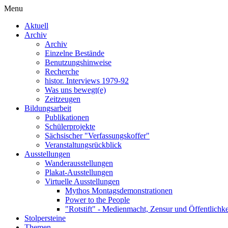
Menu
Aktuell
Archiv
Archiv
Einzelne Bestände
Benutzungshinweise
Recherche
histor. Interviews 1979-92
Was uns bewegt(e)
Zeitzeugen
Bildungsarbeit
Publikationen
Schülerprojekte
Sächsischer "Verfassungskoffer"
Veranstaltungsrückblick
Ausstellungen
Wanderausstellungen
Plakat-Ausstellungen
Virtuelle Ausstellungen
Mythos Montagsdemonstrationen
Power to the People
"Rotstift" - Medienmacht, Zensur und Öffentlichk
Stolpersteine
Themen