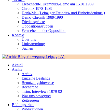
Liebknecht-Luxemburg-Demo am 15.01.1989
Chronik 1978-1989
Denk-Mal (Leipziger Freiheits- und Einheitsdenkmal)
Demo-Chronik 1989/1990
Friedensgebete
Oppositionsgruppen
Fernsehen in der Opposition
Kontakt
Über uns
Linksammlung
Suchen
Aktuell
Archiv
Archiv
Einzelne Bestände
Benutzungshinweise
Recherche
histor. Interviews 1979-92
Was uns bewegt(e)
Zeitzeugen
Bildungsarbeit
Publikationen