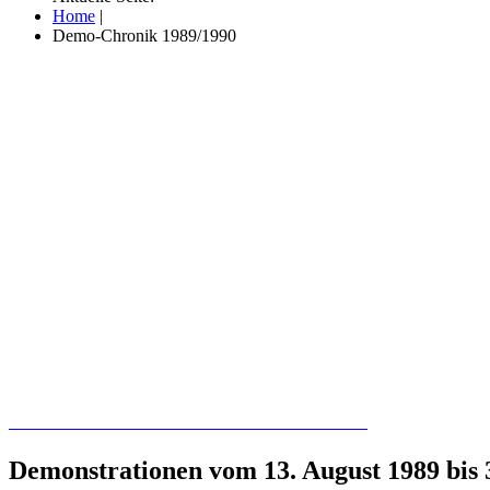
Home
|
Demo-Chronik 1989/1990
Recherchieren Sie hier in der Online-Datenbank
Demonstrationen vom 13. August 1989 bis 