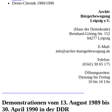
Demo-Chronik 1989/1990
Archiv
Bürgerbewegung
Leipzig e.V.
(Haus der Demokratie)
Bernhard-Göring-Str. 152
04277 Leipzig
E-Mail:
info@archiv-buergerbewegung.de
Telefon:
(0341) 30 65 175
Öffnungszeiten:
Dienstag bis Freitag
10 bis 16 Uhr
Recherchieren Sie hier in der Online-Datenbank
Demonstrationen vom 13. August 1989 bis
30. April 1990 in der DDR