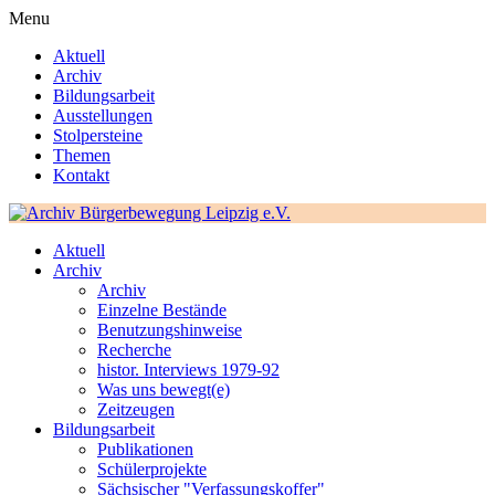
Menu
Aktuell
Archiv
Bildungsarbeit
Ausstellungen
Stolpersteine
Themen
Kontakt
Aktuell
Archiv
Archiv
Einzelne Bestände
Benutzungshinweise
Recherche
histor. Interviews 1979-92
Was uns bewegt(e)
Zeitzeugen
Bildungsarbeit
Publikationen
Schülerprojekte
Sächsischer "Verfassungskoffer"