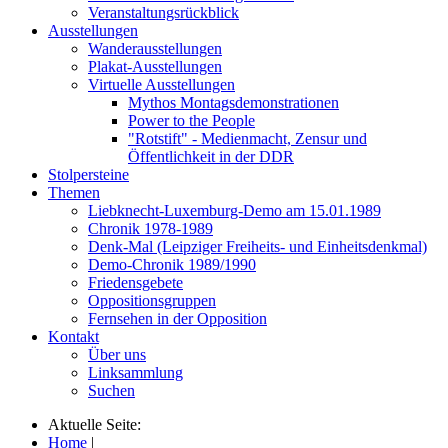
Veranstaltungsrückblick
Ausstellungen
Wanderausstellungen
Plakat-Ausstellungen
Virtuelle Ausstellungen
Mythos Montagsdemonstrationen
Power to the People
"Rotstift" - Medienmacht, Zensur und
Öffentlichkeit in der DDR
Stolpersteine
Themen
Liebknecht-Luxemburg-Demo am 15.01.1989
Chronik 1978-1989
Denk-Mal (Leipziger Freiheits- und Einheitsdenkmal)
Demo-Chronik 1989/1990
Friedensgebete
Oppositionsgruppen
Fernsehen in der Opposition
Kontakt
Über uns
Linksammlung
Suchen
Aktuelle Seite:
Home
|