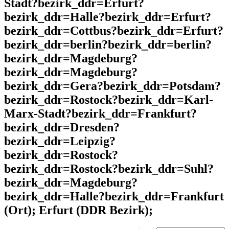
Stadt?bezirk_ddr=Erfurt?
bezirk_ddr=Halle?bezirk_ddr=Erfurt?
bezirk_ddr=Cottbus?bezirk_ddr=Erfurt?
bezirk_ddr=berlin?bezirk_ddr=berlin?
bezirk_ddr=Magdeburg?
bezirk_ddr=Magdeburg?
bezirk_ddr=Gera?bezirk_ddr=Potsdam?
bezirk_ddr=Rostock?bezirk_ddr=Karl-
Marx-Stadt?bezirk_ddr=Frankfurt?
bezirk_ddr=Dresden?
bezirk_ddr=Leipzig?
bezirk_ddr=Rostock?
bezirk_ddr=Rostock?bezirk_ddr=Suhl?
bezirk_ddr=Magdeburg?
bezirk_ddr=Halle?bezirk_ddr=Frankfurt
(Ort); Erfurt (DDR Bezirk);