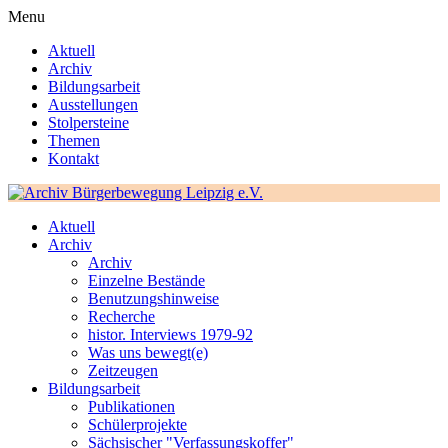
Menu
Aktuell
Archiv
Bildungsarbeit
Ausstellungen
Stolpersteine
Themen
Kontakt
Aktuell
Archiv
Archiv
Einzelne Bestände
Benutzungshinweise
Recherche
histor. Interviews 1979-92
Was uns bewegt(e)
Zeitzeugen
Bildungsarbeit
Publikationen
Schülerprojekte
Sächsischer "Verfassungskoffer"