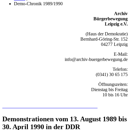
Demo-Chronik 1989/1990
Archiv
Bürgerbewegung
Leipzig e.V.
(Haus der Demokratie)
Bernhard-Göring-Str. 152
04277 Leipzig
E-Mail:
info@archiv-buergerbewegung.de
Telefon:
(0341) 30 65 175
Öffnungszeiten:
Dienstag bis Freitag
10 bis 16 Uhr
Recherchieren Sie hier in der Online-Datenbank
Demonstrationen vom 13. August 1989 bis
30. April 1990 in der DDR