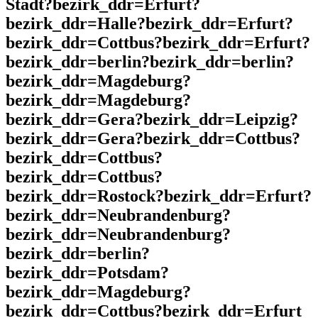
Stadt?bezirk_ddr=Erfurt?
bezirk_ddr=Halle?bezirk_ddr=Erfurt?
bezirk_ddr=Cottbus?bezirk_ddr=Erfurt?
bezirk_ddr=berlin?bezirk_ddr=berlin?
bezirk_ddr=Magdeburg?
bezirk_ddr=Magdeburg?
bezirk_ddr=Gera?bezirk_ddr=Leipzig?
bezirk_ddr=Gera?bezirk_ddr=Cottbus?
bezirk_ddr=Cottbus?
bezirk_ddr=Cottbus?
bezirk_ddr=Rostock?bezirk_ddr=Erfurt?
bezirk_ddr=Neubrandenburg?
bezirk_ddr=Neubrandenburg?
bezirk_ddr=berlin?
bezirk_ddr=Potsdam?
bezirk_ddr=Magdeburg?
bezirk_ddr=Cottbus?bezirk_ddr=Erfurt