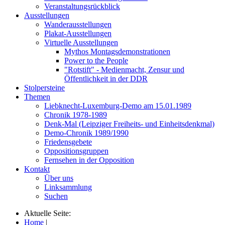
Veranstaltungsrückblick
Ausstellungen
Wanderausstellungen
Plakat-Ausstellungen
Virtuelle Ausstellungen
Mythos Montagsdemonstrationen
Power to the People
"Rotstift" - Medienmacht, Zensur und
Öffentlichkeit in der DDR
Stolpersteine
Themen
Liebknecht-Luxemburg-Demo am 15.01.1989
Chronik 1978-1989
Denk-Mal (Leipziger Freiheits- und Einheitsdenkmal)
Demo-Chronik 1989/1990
Friedensgebete
Oppositionsgruppen
Fernsehen in der Opposition
Kontakt
Über uns
Linksammlung
Suchen
Aktuelle Seite:
Home
|