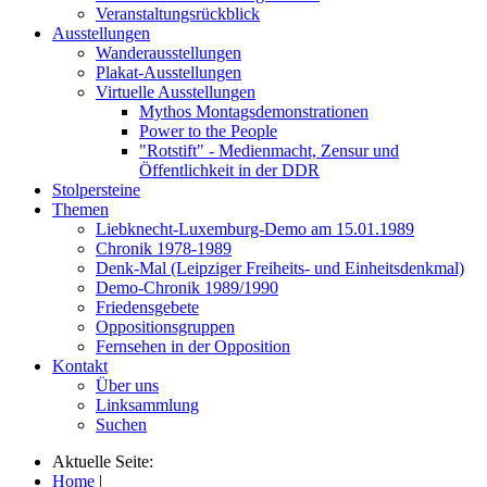
Veranstaltungsrückblick
Ausstellungen
Wanderausstellungen
Plakat-Ausstellungen
Virtuelle Ausstellungen
Mythos Montagsdemonstrationen
Power to the People
"Rotstift" - Medienmacht, Zensur und
Öffentlichkeit in der DDR
Stolpersteine
Themen
Liebknecht-Luxemburg-Demo am 15.01.1989
Chronik 1978-1989
Denk-Mal (Leipziger Freiheits- und Einheitsdenkmal)
Demo-Chronik 1989/1990
Friedensgebete
Oppositionsgruppen
Fernsehen in der Opposition
Kontakt
Über uns
Linksammlung
Suchen
Aktuelle Seite:
Home
|