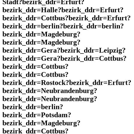
Stadt?bezirk_ddr=Erfurt?
bezirk_ddr=Halle?bezirk_ddr=Erfurt?
bezirk_ddr=Cottbus?bezirk_ddr=Erfurt?
bezirk_ddr=berlin?bezirk_ddr=berlin?
bezirk_ddr=Magdeburg?
bezirk_ddr=Magdeburg?
bezirk_ddr=Gera?bezirk_ddr=Leipzig?
bezirk_ddr=Gera?bezirk_ddr=Cottbus?
bezirk_ddr=Cottbus?
bezirk_ddr=Cottbus?
bezirk_ddr=Rostock?bezirk_ddr=Erfurt?
bezirk_ddr=Neubrandenburg?
bezirk_ddr=Neubrandenburg?
bezirk_ddr=berlin?
bezirk_ddr=Potsdam?
bezirk_ddr=Magdeburg?
bezirk_ddr=Cottbus?