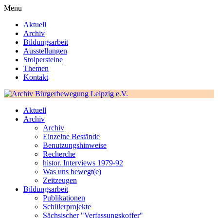
Menu
Aktuell
Archiv
Bildungsarbeit
Ausstellungen
Stolpersteine
Themen
Kontakt
Aktuell
Archiv
Archiv
Einzelne Bestände
Benutzungshinweise
Recherche
histor. Interviews 1979-92
Was uns bewegt(e)
Zeitzeugen
Bildungsarbeit
Publikationen
Schülerprojekte
Sächsischer "Verfassungskoffer"