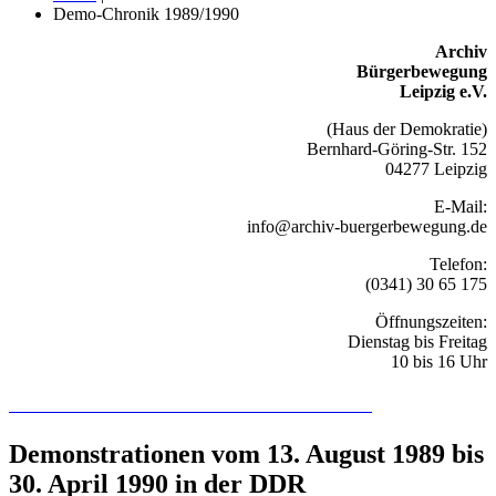
Demo-Chronik 1989/1990
Archiv
Bürgerbewegung
Leipzig e.V.
(Haus der Demokratie)
Bernhard-Göring-Str. 152
04277 Leipzig
E-Mail:
info@archiv-buergerbewegung.de
Telefon:
(0341) 30 65 175
Öffnungszeiten:
Dienstag bis Freitag
10 bis 16 Uhr
Recherchieren Sie hier in der Online-Datenbank
Demonstrationen vom 13. August 1989 bis
30. April 1990 in der DDR