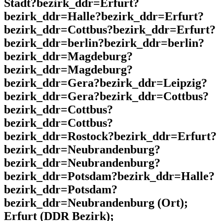
Stadt?bezirk_ddr=Erfurt?
bezirk_ddr=Halle?bezirk_ddr=Erfurt?
bezirk_ddr=Cottbus?bezirk_ddr=Erfurt?
bezirk_ddr=berlin?bezirk_ddr=berlin?
bezirk_ddr=Magdeburg?
bezirk_ddr=Magdeburg?
bezirk_ddr=Gera?bezirk_ddr=Leipzig?
bezirk_ddr=Gera?bezirk_ddr=Cottbus?
bezirk_ddr=Cottbus?
bezirk_ddr=Cottbus?
bezirk_ddr=Rostock?bezirk_ddr=Erfurt?
bezirk_ddr=Neubrandenburg?
bezirk_ddr=Neubrandenburg?
bezirk_ddr=Potsdam?bezirk_ddr=Halle?
bezirk_ddr=Potsdam?
bezirk_ddr=Neubrandenburg (Ort);
Erfurt (DDR Bezirk);