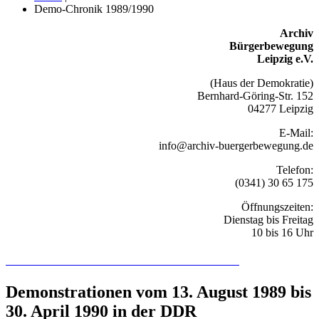
Demo-Chronik 1989/1990
Archiv
Bürgerbewegung
Leipzig e.V.
(Haus der Demokratie)
Bernhard-Göring-Str. 152
04277 Leipzig
E-Mail:
info@archiv-buergerbewegung.de
Telefon:
(0341) 30 65 175
Öffnungszeiten:
Dienstag bis Freitag
10 bis 16 Uhr
Recherchieren Sie hier in der Online-Datenbank
Demonstrationen vom 13. August 1989 bis
30. April 1990 in der DDR