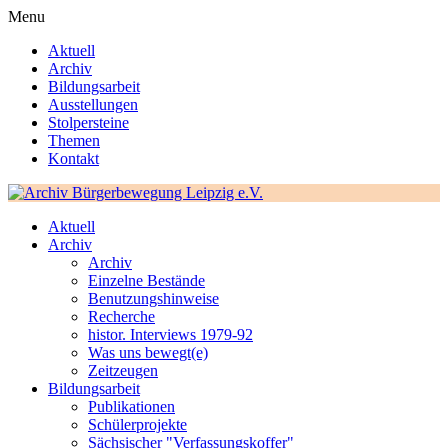
Menu
Aktuell
Archiv
Bildungsarbeit
Ausstellungen
Stolpersteine
Themen
Kontakt
Aktuell
Archiv
Archiv
Einzelne Bestände
Benutzungshinweise
Recherche
histor. Interviews 1979-92
Was uns bewegt(e)
Zeitzeugen
Bildungsarbeit
Publikationen
Schülerprojekte
Sächsischer "Verfassungskoffer"