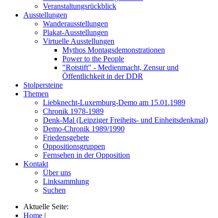
Veranstaltungsrückblick
Ausstellungen
Wanderausstellungen
Plakat-Ausstellungen
Virtuelle Ausstellungen
Mythos Montagsdemonstrationen
Power to the People
"Rotstift" - Medienmacht, Zensur und
Öffentlichkeit in der DDR
Stolpersteine
Themen
Liebknecht-Luxemburg-Demo am 15.01.1989
Chronik 1978-1989
Denk-Mal (Leipziger Freiheits- und Einheitsdenkmal)
Demo-Chronik 1989/1990
Friedensgebete
Oppositionsgruppen
Fernsehen in der Opposition
Kontakt
Über uns
Linksammlung
Suchen
Aktuelle Seite:
Home
|