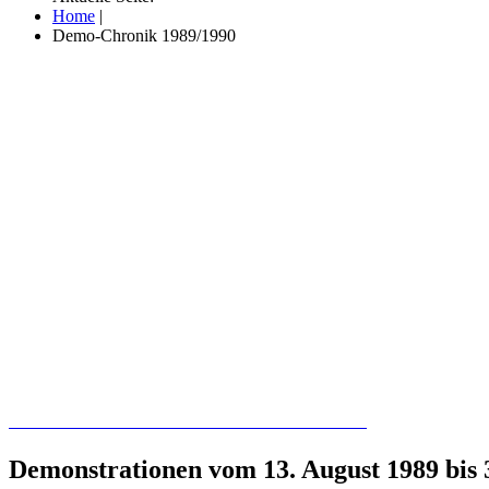
Home
|
Demo-Chronik 1989/1990
Recherchieren Sie hier in der Online-Datenbank
Demonstrationen vom 13. August 1989 bis 