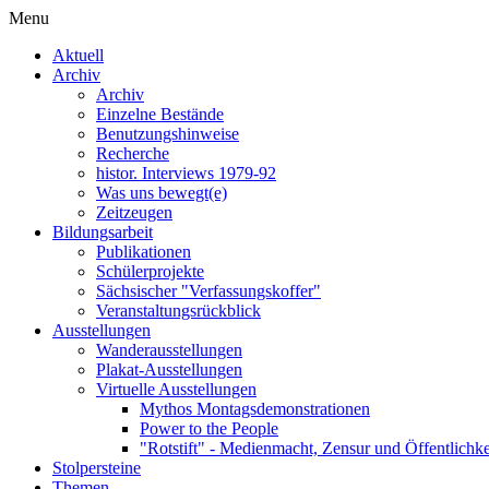
Menu
Aktuell
Archiv
Archiv
Einzelne Bestände
Benutzungshinweise
Recherche
histor. Interviews 1979-92
Was uns bewegt(e)
Zeitzeugen
Bildungsarbeit
Publikationen
Schülerprojekte
Sächsischer "Verfassungskoffer"
Veranstaltungsrückblick
Ausstellungen
Wanderausstellungen
Plakat-Ausstellungen
Virtuelle Ausstellungen
Mythos Montagsdemonstrationen
Power to the People
"Rotstift" - Medienmacht, Zensur und Öffentlichk
Stolpersteine
Themen