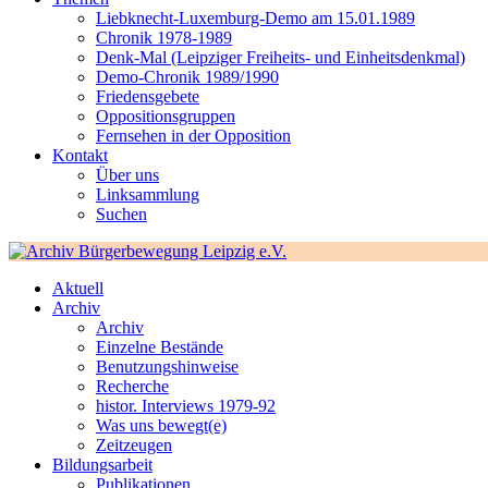
Liebknecht-Luxemburg-Demo am 15.01.1989
Chronik 1978-1989
Denk-Mal (Leipziger Freiheits- und Einheitsdenkmal)
Demo-Chronik 1989/1990
Friedensgebete
Oppositionsgruppen
Fernsehen in der Opposition
Kontakt
Über uns
Linksammlung
Suchen
Aktuell
Archiv
Archiv
Einzelne Bestände
Benutzungshinweise
Recherche
histor. Interviews 1979-92
Was uns bewegt(e)
Zeitzeugen
Bildungsarbeit
Publikationen