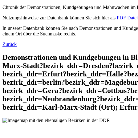
Chronik der Demonstrationen, Kundgebungen und Mahnwachen im He
Nutzungshinweise zur Datenbank können Sie sich hier als
PDF Datei 
In unserer Datenbank können Sie nach Demonstrationen und Kundgebu
einem Ort über die Suchmaske rechts.
Zurück
Demonstrationen und Kundgebungen in B
Marx-Stadt?bezirk_ddr=Dresden?bezirk_
bezirk_ddr=Erfurt?bezirk_ddr=Halle?bez
bezirk_ddr=berlin?bezirk_ddr=Magdebu
bezirk_ddr=Gera?bezirk_ddr=Cottbus?be
bezirk_ddr=Neubrandenburg?bezirk_ddr
bezirk_ddr=Karl-Marx-Stadt (Ort); Erfur