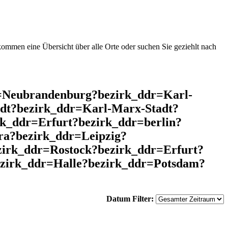
mmen eine Übersicht über alle Orte oder suchen Sie geziehlt nach
r=Neubrandenburg?bezirk_ddr=Karl-
dt?bezirk_ddr=Karl-Marx-Stadt?
k_ddr=Erfurt?bezirk_ddr=berlin?
a?bezirk_ddr=Leipzig?
zirk_ddr=Rostock?bezirk_ddr=Erfurt?
zirk_ddr=Halle?bezirk_ddr=Potsdam?
Datum Filter: